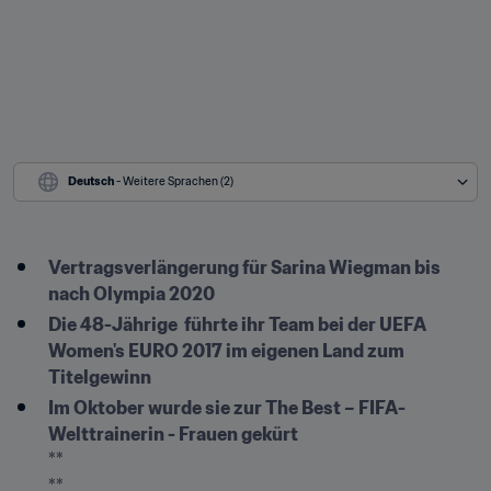
Deutsch
 - Weitere Sprachen (2)
Vertragsverlängerung für Sarina Wiegman bis 
nach Olympia 2020
Die 48-Jährige  führte ihr Team bei der UEFA 
Women's EURO 2017 im eigenen Land zum 
Titelgewinn
Im Oktober wurde sie zur The Best – FIFA-
Welttrainerin - Frauen gekürt
**

**