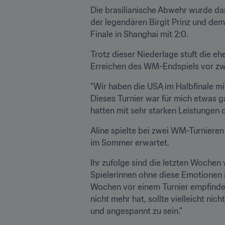
Die brasilianische Abwehr wurde dama
der legendären Birgit Prinz und de
Finale in Shanghai mit 2:0.
Trotz dieser Niederlage stuft die eh
Erreichen des WM-Endspiels vor zwöl
"Wir haben die USA im Halbfinale mi
Dieses Turnier war für mich etwas ga
hatten mit sehr starken Leistungen 
Aline spielte bei zwei WM-Turnieren 
im Sommer erwartet.
Ihr zufolge sind die letzten Wochen
Spielerinnen ohne diese Emotionen 
Wochen vor einem Turnier empfindet
nicht mehr hat, sollte vielleicht ni
und angespannt zu sein."