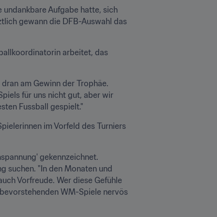
e undankbare Aufgabe hatte, sich 
tztlich gewann die DFB-Auswahl das 
allkoordinatorin arbeitet, das 
h dran am Gewinn der Trophäe. 
iels für uns nicht gut, aber wir 
sten Fussball gespielt."
pielerinnen im Vorfeld des Turniers 
Anspannung' gekennzeichnet. 
ng suchen. "In den Monaten und 
uch Vorfreude. Wer diese Gefühle 
die bevorstehenden WM-Spiele nervös 