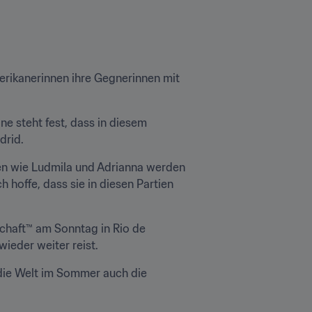
merikanerinnen ihre Gegnerinnen mit 
e steht fest, dass in diesem 
drid.
nen wie Ludmila und Adrianna werden 
 hoffe, dass sie in diesen Partien 
chaft™ am Sonntag in Rio de 
wieder weiter reist.
die Welt im Sommer auch die 