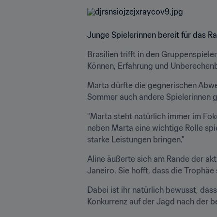
Junge Spielerinnen bereit für das R
Brasilien trifft in den Gruppenspiel
Können, Erfahrung und Unberechenb
Marta dürfte die gegnerischen Abweh
Sommer auch andere Spielerinnen gl
"Marta steht natürlich immer im Foku
neben Marta eine wichtige Rolle spie
starke Leistungen bringen."
Aline äußerte sich am Rande der akt
Janeiro. Sie hofft, dass die Trophäe
Dabei ist ihr natürlich bewusst, da
Konkurrenz auf der Jagd nach der be