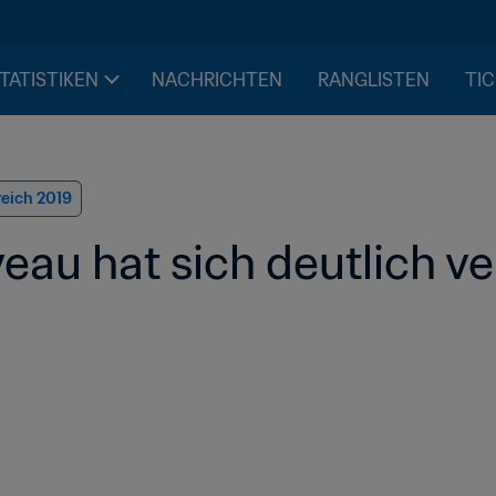
STATISTIKEN
NACHRICHTEN
RANGLISTEN
TIC
reich 2019
veau hat sich deutlich v