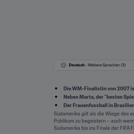
Deutsch
 - Weitere Sprachen (3)
Die WM-Finalistin von 2007 is
Neben Marta, der "besten Spie
Der Frauenfussball in Brasilie
Südamerika gilt als die Wiege des e
Publikum zu begeistern – auch wenn 
Südamerika bis ins Finale der FIFA 