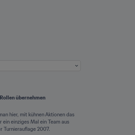
e Rollen übernehmen
an hier, mit kühnen Aktionen das 
 ein einziges Mal ein Team aus 
er Turnierauflage 2007.