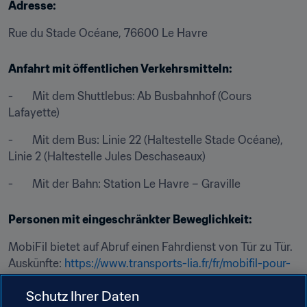
Adresse:
Rue du Stade Océane, 76600 Le Havre
Anfahrt mit öffentlichen Verkehrsmitteln:
-       Mit dem Shuttlebus: Ab Busbahnhof (Cours 
Lafayette)
-       Mit dem Bus: Linie 22 (Haltestelle Stade Océane), 
Linie 2 (Haltestelle Jules Deschaseaux)
-       Mit der Bahn: Station Le Havre – Graville
Personen mit eingeschränkter Beweglichkeit:
MobiFil bietet auf Abruf einen Fahrdienst von Tür zu Tür.

Auskünfte: 
https://www.transports-lia.fr/fr/mobifil-pour-
les-personnes-a-mobilite-reduite-/77
Schutz Ihrer Daten