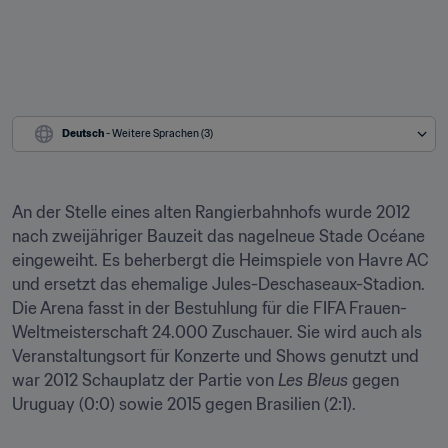
Deutsch
 - Weitere Sprachen (3)
An der Stelle eines alten Rangierbahnhofs wurde 2012 
nach zweijähriger Bauzeit das nagelneue Stade Océane 
eingeweiht. Es beherbergt die Heimspiele von Havre AC 
und ersetzt das ehemalige Jules-Deschaseaux-Stadion. 
Die Arena fasst in der Bestuhlung für die FIFA Frauen-
Weltmeisterschaft 24.000 Zuschauer. Sie wird auch als 
Veranstaltungsort für Konzerte und Shows genutzt und 
war 2012 Schauplatz der Partie von 
Les Bleus
 gegen 
Uruguay (0:0) sowie 2015 gegen Brasilien (2:1).