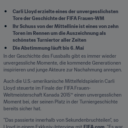
Carli Lloyd erzielte eines der unvergesslichsten 
Tore der Geschichte der FIFA Frauen-WM
Ihr Schuss von der Mittellinie ist eines von zehn 
Toren im Rennen um die Auszeichnung als 
schönstes Turniertor aller Zeiten
Die Abstimmung läuft bis 6. Mai
In der Geschichte des Fussballs gibt es immer wieder 
unvergessliche Momente, die kommende Generationen 
inspirieren und junge Akteure zur Nachahmung anregen.
Auch die U.S.-amerikanische Mittelfeldspielerin Carli 
Lloyd steuerte im Finale der FIFA Frauen-
Weltmeisterschaft Kanada 2015™ einen unvergesslichen 
Moment bei, der seinen Platz in der Turniergeschichte 
bereits sicher hat.
"Das passierte innerhalb von Sekundenbruchteilen", so 
Lloyd in einem Exklusiv-Interview mit 
FIFA.com
. "Es war 