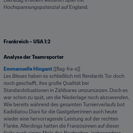
Dienstag in einem weiteren Spiel mit 
Hochspannungspotenzial auf England.
Frankreich – USA 1:2
Analyse der Teamreporter
Emmanuelle Hingant
Les Bleues
 haben es schließlich mit Rendards Tor doch 
noch geschafft, ihre große Qualität bei 
Standardsituationen in Zählbares umzumünzen. Doch es 
war schon zu spät, um die Niederlage noch abzuwenden. 
Wie bereits während des gesamten Turnierverlaufs bot 
Kadidiatou Diani für die Gastgeberinnen auch heute 
wieder eine hervorragende Leistung auf der rechten 
Flanke. Allerdings hatten die Französinnen auf dieser 