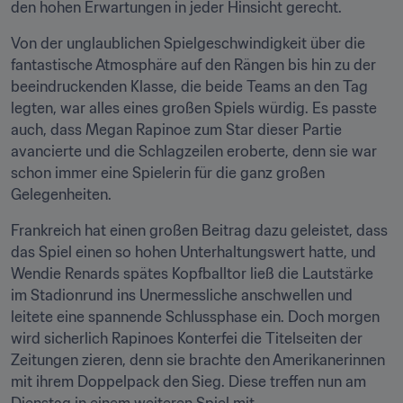
den hohen Erwartungen in jeder Hinsicht gerecht.
Von der unglaublichen Spielgeschwindigkeit über die 
fantastische Atmosphäre auf den Rängen bis hin zu der 
beeindruckenden Klasse, die beide Teams an den Tag 
legten, war alles eines großen Spiels würdig. Es passte 
auch, dass Megan Rapinoe zum Star dieser Partie 
avancierte und die Schlagzeilen eroberte, denn sie war 
schon immer eine Spielerin für die ganz großen 
Gelegenheiten.
Frankreich hat einen großen Beitrag dazu geleistet, dass 
das Spiel einen so hohen Unterhaltungswert hatte, und 
Wendie Renards spätes Kopfballtor ließ die Lautstärke 
im Stadionrund ins Unermessliche anschwellen und 
leitete eine spannende Schlussphase ein. Doch morgen 
wird sicherlich Rapinoes Konterfei die Titelseiten der 
Zeitungen zieren, denn sie brachte den Amerikanerinnen 
mit ihrem Doppelpack den Sieg. Diese treffen nun am 