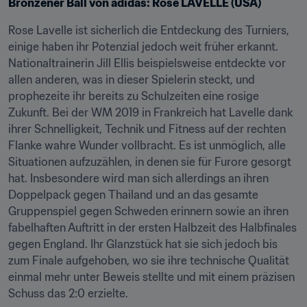
Bronzener Ball von adidas: Rose LAVELLE (USA)
Rose Lavelle ist sicherlich die Entdeckung des Turniers, 
einige haben ihr Potenzial jedoch weit früher erkannt. 
Nationaltrainerin Jill Ellis beispielsweise entdeckte vor 
allen anderen, was in dieser Spielerin steckt, und 
prophezeite ihr bereits zu Schulzeiten eine rosige 
Zukunft. Bei der WM 2019 in Frankreich hat Lavelle dank 
ihrer Schnelligkeit, Technik und Fitness auf der rechten 
Flanke wahre Wunder vollbracht. Es ist unmöglich, alle 
Situationen aufzuzählen, in denen sie für Furore gesorgt 
hat. Insbesondere wird man sich allerdings an ihren 
Doppelpack gegen Thailand und an das gesamte 
Gruppenspiel gegen Schweden erinnern sowie an ihren 
fabelhaften Auftritt in der ersten Halbzeit des Halbfinales 
gegen England. Ihr Glanzstück hat sie sich jedoch bis 
zum Finale aufgehoben, wo sie ihre technische Qualität 
einmal mehr unter Beweis stellte und mit einem präzisen 
Schuss das 2:0 erzielte.