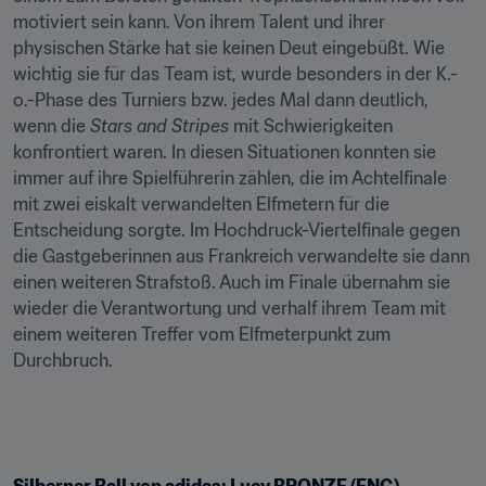
motiviert sein kann. Von ihrem Talent und ihrer 
physischen Stärke hat sie keinen Deut eingebüßt. Wie 
wichtig sie für das Team ist, wurde besonders in der K.-
o.-Phase des Turniers bzw. jedes Mal dann deutlich, 
wenn die 
Stars and Stripes
 mit Schwierigkeiten 
konfrontiert waren. In diesen Situationen konnten sie 
immer auf ihre Spielführerin zählen, die im Achtelfinale 
mit zwei eiskalt verwandelten Elfmetern für die 
Entscheidung sorgte. Im Hochdruck-Viertelfinale gegen 
die Gastgeberinnen aus Frankreich verwandelte sie dann 
einen weiteren Strafstoß. Auch im Finale übernahm sie 
wieder die Verantwortung und verhalf ihrem Team mit 
einem weiteren Treffer vom Elfmeterpunkt zum 
Durchbruch.