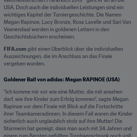
Weltmeisterschaft Frankreich 2019™ geht er an an die 
USA. Doch auch die individuellen Leistungen sind ein 
wichtiges Kapitel der Turniergeschichte. Die Namen 
Megan Rapinoe, Lucy Bronze, Rose Lavelle und Sari Van 
Veenendaal werden in goldenen Lettern in den 
Geschichtsbüchern erscheinen.
FIFA.com
 gibt einen Überblick über die individuellen 
Auszeichnungen, die im Anschluss an das Finale 
vergeben wurden.
Goldener Ball von adidas: Megan RAPINOE (USA)
"Ich komme mir vor wie eine Mutter, die mit ansehen 
darf, wie ihre Kinder zum Erfolg kommen", sagte Megan 
Rapinoe vor dem Finale mit Blick auf die Fortschritte 
ihrer Teamkameradinnen. In diesem Fall waren die Kinder 
sicherlich auch unglaublich stolz auf ihre Mutter! Die 
Stürmerin hat gezeigt, dass man auch mit 34 Jahren und 
einem zum Bersten gefüllten Trophäenschrank noch voll 