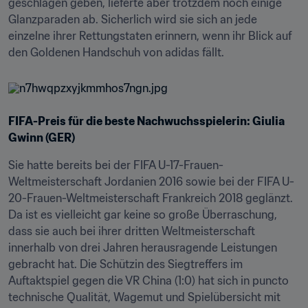
geschlagen geben, lieferte aber trotzdem noch einige 
Glanzparaden ab. Sicherlich wird sie sich an jede 
einzelne ihrer Rettungstaten erinnern, wenn ihr Blick auf 
den Goldenen Handschuh von adidas fällt.
FIFA-Preis für die beste Nachwuchsspielerin: Giulia 
Gwinn (GER)
Sie hatte bereits bei der FIFA U-17-Frauen-
Weltmeisterschaft Jordanien 2016 sowie bei der FIFA U-
20-Frauen-Weltmeisterschaft Frankreich 2018 geglänzt. 
Da ist es vielleicht gar keine so große Überraschung, 
dass sie auch bei ihrer dritten Weltmeisterschaft 
innerhalb von drei Jahren herausragende Leistungen 
gebracht hat. Die Schützin des Siegtreffers im 
Auftaktspiel gegen die VR China (1:0) hat sich in puncto 
technische Qualität, Wagemut und Spielübersicht mit 