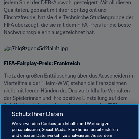
jedem Spiel der DFB-Auswahl gesteigert. Mit all diesen 
Qualitäten, gepaart mit ihrer Spritzigkeit und 
Einsatzfreude, hat sie die Technische Studiengruppe der 
FIFA überzeugt, die sie mit dem FIFA-Preis für die beste 
Nachwuchsspielerin ausgezeichnet hat.
FIFA-Fairplay-Preis: Frankreich
Trotz der großen Enttäuschung über das Ausscheiden im 
Viertelfinale der "Heim-WM", stehen die Französinnen 
nicht mit leeren Händen da. Das vorbildhafte Verhalten 
der Spielerinnen und ihre positive Einstellung auf dem 
Spielfeld und abseits davon haben ihnen den FIFA-
Fairplay-Preis eingebracht.
Schutz Ihrer Daten
Wir verwenden Cookies, um Inhalte und Werbung zu
personalisieren, Social-Media-Funktionen bereitzustellen
und unseren Datenverkehr zu analysieren. Ausserdem