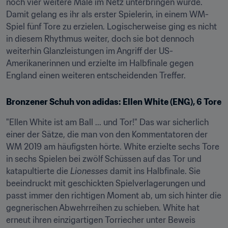
noch vier weitere Male im Netz unterbringen würde. 
Damit gelang es ihr als erster Spielerin, in einem WM-
Spiel fünf Tore zu erzielen. Logischerweise ging es nicht 
in diesem Rhythmus weiter, doch sie bot dennoch 
weiterhin Glanzleistungen im Angriff der US-
Amerikanerinnen und erzielte im Halbfinale gegen 
England einen weiteren entscheidenden Treffer.
Bronzener Schuh von adidas: Ellen White (ENG), 6 Tore
"Ellen White ist am Ball ... und Tor!" Das war sicherlich 
einer der Sätze, die man von den Kommentatoren der 
WM 2019 am häufigsten hörte. White erzielte sechs Tore 
in sechs Spielen bei zwölf Schüssen auf das Tor und 
katapultierte die 
Lionesses
 damit ins Halbfinale. Sie 
beeindruckt mit geschickten Spielverlagerungen und 
passt immer den richtigen Moment ab, um sich hinter die 
gegnerischen Abwehrreihen zu schieben. White hat 
erneut ihren einzigartigen Torriecher unter Beweis 