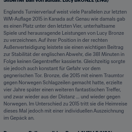
Silberner Ball von adidas: Lucy BRONZE (ENG)
Englands Turnierverlauf weist viele Parallelen zur letzten 
WM-Auflage 2015 in Kanada auf: Genau wie damals gab 
es einen Platz unter den letzten Vier, unterhaltsame 
Spiele und herausragende Leistungen von Lucy Bronze 
zu verzeichnen. Auf ihrer Position in der rechten 
Außenverteidigung leistete sie einen wichtigen Beitrag 
zur Stabilität der englischen Abwehr, die 381 Minuten in 
Folge keinen Gegentreffer kassierte. Gleichzeitig sorgte 
sie jedoch auch konstant für Gefahr vor dem 
gegnerischen Tor. Bronze, die 2015 mit einem Traumtor 
gegen Norwegen Schlagzeilen gemacht hatte, erzielte 
vier Jahre später einen weiteren fantastischen Treffer, 
und zwar wieder aus der Distanz ... und wieder gegen 
Norwegen. Im Unterschied zu 2015 tritt sie die Heimreise 
dieses Mal jedoch mit einer individuellen Auszeichnung 
im Gepäck an.