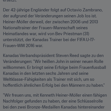
ersetzt.
Der 42-jährige Engländer folgt auf Octavio Zambrano, 
der aufgrund der Veränderungen seinen Job los ist. 
Heiner-Möller derweil, der zwischen 2006 und 2013 
Nationaltrainer der Frauen-Mannschaft seines 
Heimatlandes war, wird von Bev Priestman (31) 
unterstützt, der Kanadas Trainer bei der FIFA U-17-
Frauen-WM 2016 war.
Kanadas Verbandspräsident Steven Reed sagte zu den 
Veränderungen: "Wir heißen John in seiner neuen Rolle 
willkommen. Er bringt seine Erfolge beim Frauenfussball 
Kanadas in den letzten sechs Jahren und seine 
Weltklasse-Fähigkeiten als Trainer mit sich, um so 
hoffentlich ähnlichen Erfolg bei den Männern zu haben."
"Wir freuen uns, mit Kenneth Heiner-Möller einen fähigen 
Nachfolger gefunden zu haben, der eine Schlüsselrolle 
bei den zwei Bronze-Medaillen Kanadas hintereinander 