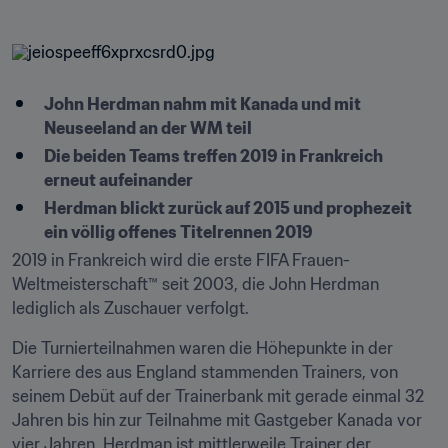
John Herdman nahm mit Kanada und mit 
Neuseeland an der WM teil
Die beiden Teams treffen 2019 in Frankreich 
erneut aufeinander
Herdman blickt zurück auf 2015 und prophezeit 
ein völlig offenes Titelrennen 2019
2019 in Frankreich wird die erste FIFA Frauen-
Weltmeisterschaft™ seit 2003, die John Herdman 
lediglich als Zuschauer verfolgt.
Die Turnierteilnahmen waren die Höhepunkte in der 
Karriere des aus England stammenden Trainers, von 
seinem Debüt auf der Trainerbank mit gerade einmal 32 
Jahren bis hin zur Teilnahme mit Gastgeber Kanada vor 
vier Jahren. Herdman ist mittlerweile Trainer der 