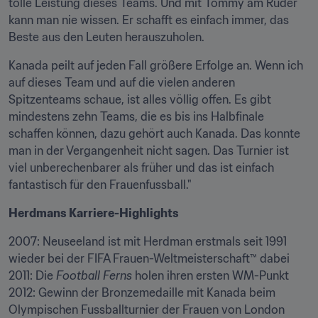
tolle Leistung dieses Teams. Und mit Tommy am Ruder 
kann man nie wissen. Er schafft es einfach immer, das 
Beste aus den Leuten herauszuholen.
Kanada peilt auf jeden Fall größere Erfolge an. Wenn ich 
auf dieses Team und auf die vielen anderen 
Spitzenteams schaue, ist alles völlig offen. Es gibt 
mindestens zehn Teams, die es bis ins Halbfinale 
schaffen können, dazu gehört auch Kanada. Das konnte 
man in der Vergangenheit nicht sagen. Das Turnier ist 
viel unberechenbarer als früher und das ist einfach 
fantastisch für den Frauenfussball."
Herdmans Karriere-Highlights
2007: Neuseeland ist mit Herdman erstmals seit 1991 
wieder bei der FIFA Frauen-Weltmeisterschaft™ dabei

2011: Die 
Football Ferns
 holen ihren ersten WM-Punkt

2012: Gewinn der Bronzemedaille mit Kanada beim 
Olympischen Fussballturnier der Frauen von London
