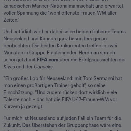
kanadischen Männer-Nationalmannschaft und erwartet 
voller Spannung die "wohl offenste Frauen-WM aller 
Zeiten."
Und natürlich wird er dabei seine beiden früheren Teams 
Neuseeland und Kanada ganz besonders genau 
beobachten. Die beiden Konkurrenten treffen in zwei 
Monaten in Gruppe E aufeinander. Herdman sprach 
schon jetzt mit 
FIFA.com
 über die Erfolgsaussichten der 
Kiwis
 und der 
Canucks
.
"Ein großes Lob für Neuseeland: mit Tom Sermanni hat 
man einen großartigen Trainer geholt", so seine 
Einschätzung. "Und zudem rücken dort wirklich viele 
Talente nach – das hat die FIFA U-17-Frauen-WM vor 
Kurzem ja gezeigt.
Für mich ist Neuseeland auf jeden Fall ein Team für die 
Zukunft. Das Überstehen der Gruppenphase wäre eine 