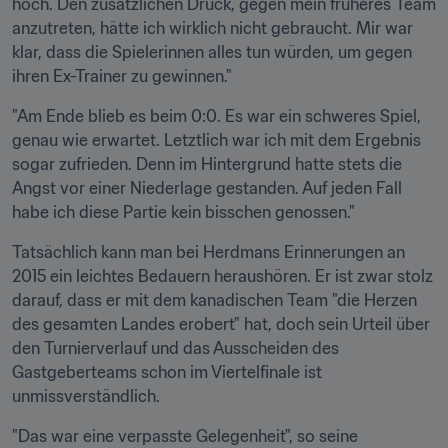
hoch. Den zusätzlichen Druck, gegen mein früheres Team 
anzutreten, hätte ich wirklich nicht gebraucht. Mir war 
klar, dass die Spielerinnen alles tun würden, um gegen 
ihren Ex-Trainer zu gewinnen."
"Am Ende blieb es beim 0:0. Es war ein schweres Spiel, 
genau wie erwartet. Letztlich war ich mit dem Ergebnis 
sogar zufrieden. Denn im Hintergrund hatte stets die 
Angst vor einer Niederlage gestanden. Auf jeden Fall 
habe ich diese Partie kein bisschen genossen."
Tatsächlich kann man bei Herdmans Erinnerungen an 
2015 ein leichtes Bedauern heraushören. Er ist zwar stolz 
darauf, dass er mit dem kanadischen Team "die Herzen 
des gesamten Landes erobert" hat, doch sein Urteil über 
den Turnierverlauf und das Ausscheiden des 
Gastgeberteams schon im Viertelfinale ist 
unmissverständlich.
"Das war eine verpasste Gelegenheit", so seine 