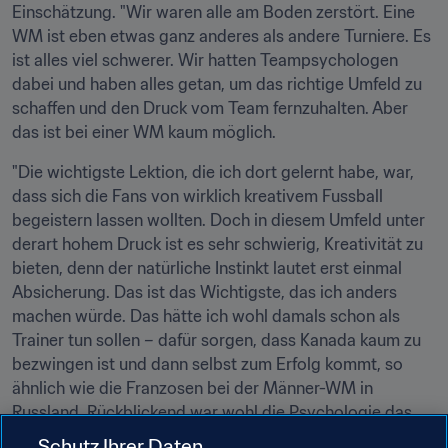
Einschätzung. "Wir waren alle am Boden zerstört. Eine 
WM ist eben etwas ganz anderes als andere Turniere. Es 
ist alles viel schwerer. Wir hatten Teampsychologen 
dabei und haben alles getan, um das richtige Umfeld zu 
schaffen und den Druck vom Team fernzuhalten. Aber 
das ist bei einer WM kaum möglich.
"Die wichtigste Lektion, die ich dort gelernt habe, war, 
dass sich die Fans von wirklich kreativem Fussball 
begeistern lassen wollten. Doch in diesem Umfeld unter 
derart hohem Druck ist es sehr schwierig, Kreativität zu 
bieten, denn der natürliche Instinkt lautet erst einmal 
Absicherung. Das ist das Wichtigste, das ich anders 
machen würde. Das hätte ich wohl damals schon als 
Trainer tun sollen – dafür sorgen, dass Kanada kaum zu 
bezwingen ist und dann selbst zum Erfolg kommt, so 
ähnlich wie die Franzosen bei der Männer-WM in 
Russland. Rückblickend war wohl die Psychologie das 
Problem."
Schutz Ihrer Daten