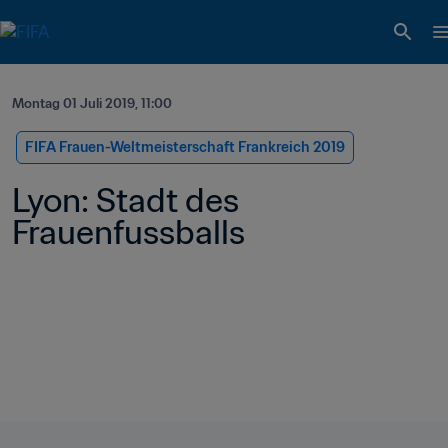
Montag 01 Juli 2019, 11:00
FIFA Frauen-Weltmeisterschaft Frankreich 2019
Lyon: Stadt des 
Frauenfussballs