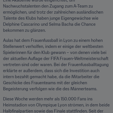
Eine Akademie wurde eingerichtet, um 
Nachwuchstalenten den Zugang zum A-Team zu 
ermöglichen, und trotz der zahlreichen ausländischen 
Talente des Klubs haben junge Eigengewächse wie 
Delphine Cascarino und Selma Bacha die Chance 
bekommen zu glänzen.
Aulas hat dem Frauenfussball in Lyon zu einem hohen 
Stellenwert verholfen, indem er einige der weltbesten 
Spielerinnen für den Klub gewann – von denen viele bei 
der aktuellen Auflage der FIFA Frauen-Weltmeisterschaft 
vertreten sind oder waren. Bei der Frauenfussballtagung 
erklärte er außerdem, dass sich die Investition auch 
intern bezahlt gemacht habe, da die Mitarbeiter die 
Geschicke des Frauenteams mit der gleichen 
Begeisterung verfolgen wie die des Männerteams.
Diese Woche werden mehr als 150.000 Fans ins 
Heimstadion von Olympique Lyon strömen, in dem beide 
Halbfinalpartien sowie das Finale stattfinden. Seit der 