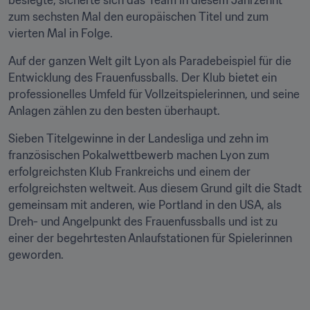
besiegte, sicherte sich das Team in diesem Jahrzehnt 
zum sechsten Mal den europäischen Titel und zum 
vierten Mal in Folge.
Auf der ganzen Welt gilt Lyon als Paradebeispiel für die 
Entwicklung des Frauenfussballs. Der Klub bietet ein 
professionelles Umfeld für Vollzeitspielerinnen, und seine 
Anlagen zählen zu den besten überhaupt.
Sieben Titelgewinne in der Landesliga und zehn im 
französischen Pokalwettbewerb machen Lyon zum 
erfolgreichsten Klub Frankreichs und einem der 
erfolgreichsten weltweit. Aus diesem Grund gilt die Stadt 
gemeinsam mit anderen, wie Portland in den USA, als 
Dreh- und Angelpunkt des Frauenfussballs und ist zu 
einer der begehrtesten Anlaufstationen für Spielerinnen 
geworden.