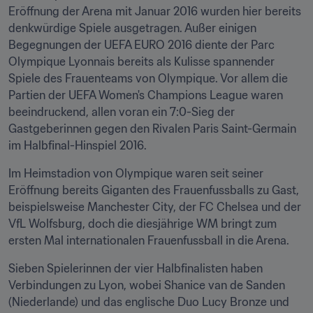
Eröffnung der Arena mit Januar 2016 wurden hier bereits 
denkwürdige Spiele ausgetragen. Außer einigen 
Begegnungen der UEFA EURO 2016 diente der Parc 
Olympique Lyonnais bereits als Kulisse spannender 
Spiele des Frauenteams von Olympique. Vor allem die 
Partien der UEFA Women's Champions League waren 
beeindruckend, allen voran ein 7:0-Sieg der 
Gastgeberinnen gegen den Rivalen Paris Saint-Germain 
im Halbfinal-Hinspiel 2016.
Im Heimstadion von Olympique waren seit seiner 
Eröffnung bereits Giganten des Frauenfussballs zu Gast, 
beispielsweise Manchester City, der FC Chelsea und der 
VfL Wolfsburg, doch die diesjährige WM bringt zum 
ersten Mal internationalen Frauenfussball in die Arena.
Sieben Spielerinnen der vier Halbfinalisten haben 
Verbindungen zu Lyon, wobei Shanice van de Sanden 
(Niederlande) und das englische Duo Lucy Bronze und 