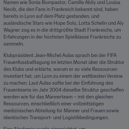
Namen wie Sonia Bompastor, Camille Abily und Louisa 
Necib, die den Fans in Frankreich bekannt sind, haben 
bereits in Lyon auf dem Platz gestanden, und 
ausländische Stars wie Hope Solo, Lotta Schelin und Aly 
Wagner zog es in die drittgrößte Stadt Frankreichs, um 
Erfahrungen in der höchsten Spielklasse Frankreichs zu 
sammeln.
Klubpräsident Jean-Michel Aulas sprach bei der FIFA 
Frauenfussballtagung im letzten Monat über die Struktur 
des Klubs und erklärte, warum er so viele Ressourcen 
investiert hat, um Lyon zu einem der weltbesten Vereine 
zu machen. Laut Aulas sollte bei der Einführung des 
Frauenteams im Jahr 2004 dieselbe Struktur geschaffen 
werden wie für das Männerteam – mit den gleichen 
Ressourcen, einschließlich einer vollzeittätigen 
medizinischen Abteilung für Männer und Frauen sowie 
identischen Transport- und Logistikbedingungen.