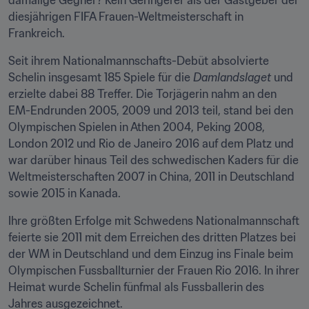
damalige Gegner? Kein Geringerer als der Gastgeber der 
diesjährigen FIFA Frauen-Weltmeisterschaft in 
Frankreich.
Seit ihrem Nationalmannschafts-Debüt absolvierte 
Schelin insgesamt 185 Spiele für die 
Damlandslaget
 und 
erzielte dabei 88 Treffer. Die Torjägerin nahm an den 
EM-Endrunden 2005, 2009 und 2013 teil, stand bei den 
Olympischen Spielen in Athen 2004, Peking 2008, 
London 2012 und Rio de Janeiro 2016 auf dem Platz und 
war darüber hinaus Teil des schwedischen Kaders für die 
Weltmeisterschaften 2007 in China, 2011 in Deutschland 
sowie 2015 in Kanada.
Ihre größten Erfolge mit Schwedens Nationalmannschaft 
feierte sie 2011 mit dem Erreichen des dritten Platzes bei 
der WM in Deutschland und dem Einzug ins Finale beim  
Olympischen Fussballturnier der Frauen Rio 2016. In ihrer 
Heimat wurde Schelin fünfmal als Fussballerin des 
Jahres ausgezeichnet.