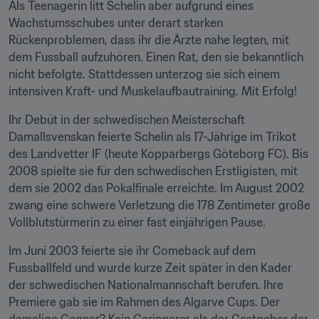
Als Teenagerin litt Schelin aber aufgrund eines 
Wachstumsschubes unter derart starken 
Rückenproblemen, dass ihr die Ärzte nahe legten, mit 
dem Fussball aufzuhören. Einen Rat, den sie bekanntlich 
nicht befolgte. Stattdessen unterzog sie sich einem 
intensiven Kraft- und Muskelaufbautraining. Mit Erfolg!
Ihr Debüt in der schwedischen Meisterschaft 
Damallsvenskan feierte Schelin als 17-Jährige im Trikot 
des Landvetter IF (heute Kopparbergs Göteborg FC). Bis 
2008 spielte sie für den schwedischen Erstligisten, mit 
dem sie 2002 das Pokalfinale erreichte. Im August 2002 
zwang eine schwere Verletzung die 178 Zentimeter große 
Vollblutstürmerin zu einer fast einjährigen Pause.
Im Juni 2003 feierte sie ihr Comeback auf dem 
Fussballfeld und wurde kurze Zeit später in den Kader 
der schwedischen Nationalmannschaft berufen. Ihre 
Premiere gab sie im Rahmen des Algarve Cups. Der 