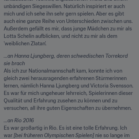
unbändigen Siegeswillen. Natürlich inspiriert er auch 
mich und ich sehe ihn sehr gern spielen. Aber es gibt 
auch eine ganze Reihe von Unterschieden zwischen uns. 
Außerdem gefällt es mir, dass junge Mädchen zu mir als 
Lotta Schelin aufblicken, und nicht zu mir als dem 
'weiblichen Zlatan'.
...an
Hanna Ljungberg, deren schwedischen Torrekord 
sie brach
Als ich zur Nationalmannschaft kam, konnte ich von 
gleich zwei herausragenden erfahrenen Stürmerinnen 
lernen, nämlich Hanna Ljungberg und Victoria Svensson. 
Es war für mich ungeheuer lehrreich, Spielerinnen dieser 
Qualität und Erfahrung zusehen zu können und zu 
versuchen, all ihre guten Eigenschaften zu übernehmen.
...an Rio 2016
Es war großartig in Rio. Es ist eine tolle Erfahrung. Ich 
war 
[bei früheren Olympischen Spielen]
 nie so lange im 