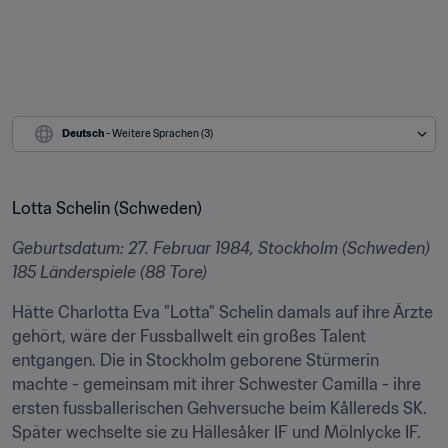
Deutsch
 - Weitere Sprachen (3)
Lotta Schelin (Schweden)
Geburtsdatum: 27. Februar 1984, Stockholm (Schweden)

185 Länderspiele (88 Tore)
Hätte Charlotta Eva "Lotta" Schelin damals auf ihre Ärzte 
gehört, wäre der Fussballwelt ein großes Talent 
entgangen. Die in Stockholm geborene Stürmerin 
machte - gemeinsam mit ihrer Schwester Camilla - ihre 
ersten fussballerischen Gehversuche beim Kållereds SK. 
Später wechselte sie zu Hällesåker IF und Mölnlycke IF. 