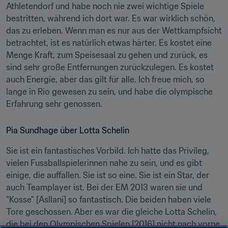
Athletendorf und habe noch nie zwei wichtige Spiele 
bestritten, während ich dort war. Es war wirklich schön, 
das zu erleben. Wenn man es nur aus der Wettkampfsicht 
betrachtet, ist es natürlich etwas härter. Es kostet eine 
Menge Kraft, zum Speisesaal zu gehen und zurück, es 
sind sehr große Entfernungen zurückzulegen. Es kostet 
auch Energie, aber das gilt für alle. Ich freue mich, so 
lange in Rio gewesen zu sein, und habe die olympische 
Erfahrung sehr genossen.
Pia Sundhage über Lotta Schelin
Sie ist ein fantastisches Vorbild. Ich hatte das Privileg, 
vielen Fussballspielerinnen nahe zu sein, und es gibt 
einige, die auffallen. Sie ist so eine. Sie ist ein Star, der 
auch Teamplayer ist. Bei der EM 2013 waren sie und 
"Kosse" [Asllani] so fantastisch. Die beiden haben viele 
Tore geschossen. Aber es war die gleiche Lotta Schelin, 
die bei den Olympischen Spielen [2016] nicht nach vorne 