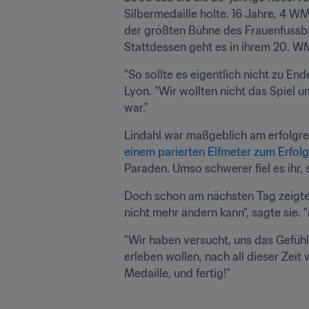
Silbermedaille holte. 16 Jahre, 4 WM
der größten Bühne des Frauenfussball
Stattdessen geht es in ihrem 20. WM
"So sollte es eigentlich nicht zu En
Lyon. "Wir wollten nicht das Spiel u
war."
Lindahl war maßgeblich am erfolgrei
einem parierten Elfmeter zum Erfolg
Paraden. Umso schwerer fiel es ihr, 
Doch schon am nächsten Tag zeigte si
nicht mehr ändern kann", sagte sie. 
"Wir haben versucht, uns das Gefühl v
erleben wollen, nach all dieser Zeit 
Medaille, und fertig!"