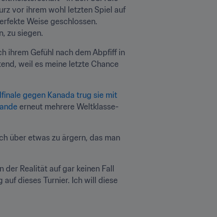
z vor ihrem wohl letzten Spiel auf 
perfekte Weise geschlossen. 
, zu siegen.
ch ihrem Gefühl nach dem Abpfiff in 
tend, weil es meine letzte Chance 
finale gegen Kanada trug sie mit 
lande
 erneut mehrere Weltklasse-
ich über etwas zu ärgern, das man 
der Realität auf gar keinen Fall 
auf dieses Turnier. Ich will diese 