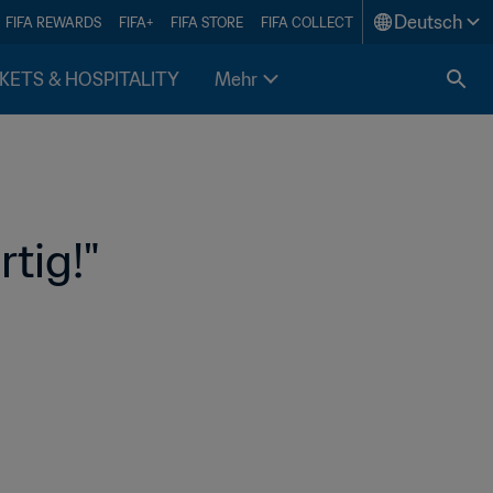
Deutsch
FIFA REWARDS
FIFA+
FIFA STORE
FIFA COLLECT
KETS & HOSPITALITY
Mehr
rtig!"