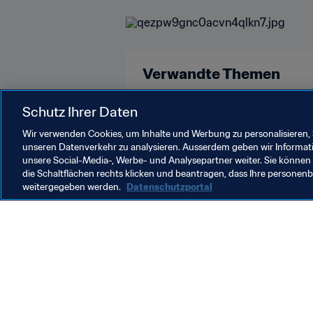
Verwandte Themen
FIFA Frauen-Weltmeisterschaft Fr
Schutz Ihrer Daten
Wir verwenden Cookies, um Inhalte und Werbung zu personalisieren, 
unseren Datenverkehr zu analysieren. Ausserdem geben wir Informat
unsere Social-Media-, Werbe- und Analysepartner weiter. Sie können 
die Schaltflächen rechts klicken und beantragen, dass Ihre persone
weitergegeben werden.
Datenschutzportal
Was die FIFA macht
Besuch
Legal
Alle Na
Transfersystem
Bericht