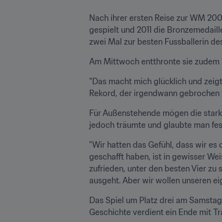
Nach ihrer ersten Reise zur WM 2003
gespielt und 2011 die Bronzemedail
zwei Mal zur besten Fussballerin de
Am Mittwoch entthronte sie zudem T
"Das macht mich glücklich und zeigt,
Rekord, der irgendwann gebrochen w
Für Außenstehende mögen die starke
jedoch träumte und glaubte man fes
"Wir hatten das Gefühl, dass wir es d
geschafft haben, ist in gewisser Wei
zufrieden, unter den besten Vier zu 
ausgeht. Aber wir wollen unseren e
Das Spiel um Platz drei am Samstag 
Geschichte verdient ein Ende mit Tr