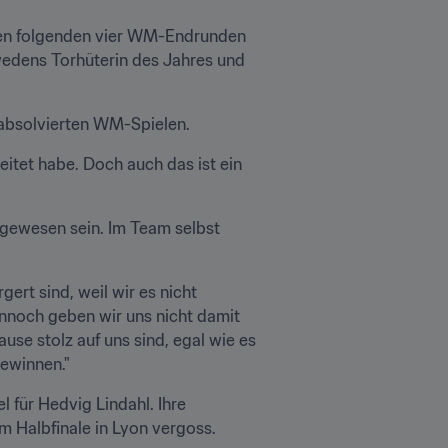
 den folgenden vier WM-Endrunden 
edens Torhüterin des Jahres und 
 absolvierten WM-Spielen.
itet habe. Doch auch das ist ein 
ewesen sein. Im Team selbst 
ert sind, weil wir es nicht 
ennoch geben wir uns nicht damit 
se stolz auf uns sind, egal wie es 
ewinnen."
für Hedvig Lindahl. Ihre 
m Halbfinale in Lyon vergoss.