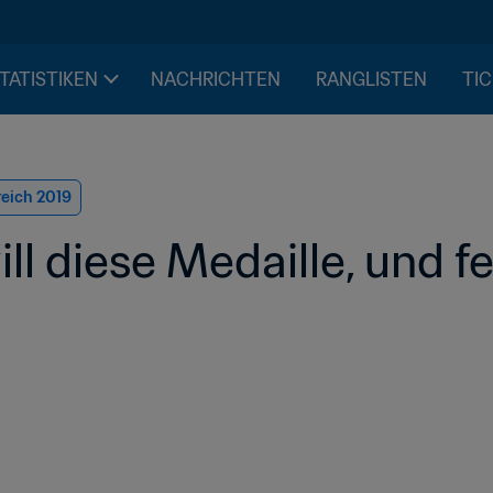
STATISTIKEN
NACHRICHTEN
RANGLISTEN
TIC
reich 2019
ill diese Medaille, und fe