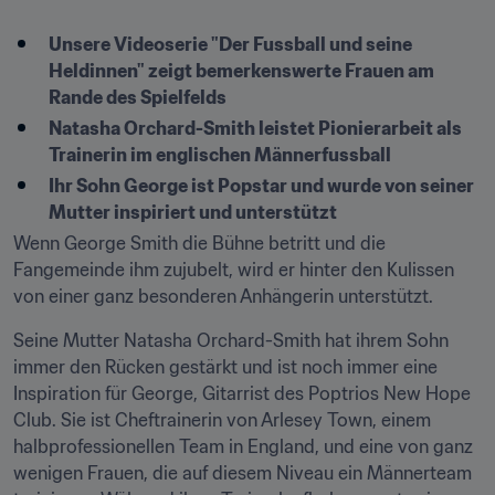
Unsere Videoserie "Der Fussball und seine 
Heldinnen" zeigt bemerkenswerte Frauen am 
Rande des Spielfelds
Natasha Orchard-Smith leistet Pionierarbeit als 
Trainerin im englischen Männerfussball
Ihr Sohn George ist Popstar und wurde von seiner 
Mutter inspiriert und unterstützt
Wenn George Smith die Bühne betritt und die 
Fangemeinde ihm zujubelt, wird er hinter den Kulissen 
von einer ganz besonderen Anhängerin unterstützt.
Seine Mutter Natasha Orchard-Smith hat ihrem Sohn 
immer den Rücken gestärkt und ist noch immer eine 
Inspiration für George, Gitarrist des Poptrios New Hope 
Club. Sie ist Cheftrainerin von Arlesey Town, einem 
halbprofessionellen Team in England, und eine von ganz 
wenigen Frauen, die auf diesem Niveau ein Männerteam 