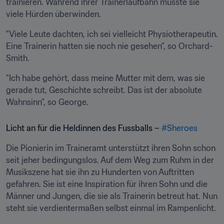
trainieren. Während ihrer Trainerlaufbahn musste sie 
viele Hürden überwinden.
"Viele Leute dachten, ich sei vielleicht Physiotherapeutin. 
Eine Trainerin hatten sie noch nie gesehen", so Orchard-
Smith.
"Ich habe gehört, dass meine Mutter mit dem, was sie 
gerade tut, Geschichte schreibt. Das ist der absolute 
Wahnsinn", so George.
Licht an für die Heldinnen des Fussballs – 
#Sheroes
Die Pionierin im Traineramt unterstützt ihren Sohn schon 
seit jeher bedingungslos. Auf dem Weg zum Ruhm in der 
Musikszene hat sie ihn zu Hunderten von Auftritten 
gefahren. Sie ist eine Inspiration für ihren Sohn und die 
Männer und Jungen, die sie als Trainerin betreut hat. Nun 
steht sie verdientermaßen selbst einmal im Rampenlicht.