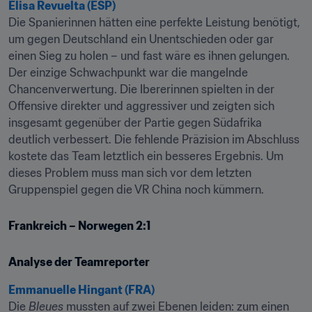
Elisa Revuelta (ESP)
Die Spanierinnen hätten eine perfekte Leistung benötigt, 
um gegen Deutschland ein Unentschieden oder gar 
einen Sieg zu holen – und fast wäre es ihnen gelungen. 
Der einzige Schwachpunkt war die mangelnde 
Chancenverwertung. Die Ibererinnen spielten in der 
Offensive direkter und aggressiver und zeigten sich 
insgesamt gegenüber der Partie gegen Südafrika 
deutlich verbessert. Die fehlende Präzision im Abschluss 
kostete das Team letztlich ein besseres Ergebnis. Um 
dieses Problem muss man sich vor dem letzten 
Gruppenspiel gegen die VR China noch kümmern.
Frankreich – Norwegen 2:1
Analyse der Teamreporter
Emmanuelle Hingant (FRA)
Die 
Bleues
 mussten auf zwei Ebenen leiden: zum einen 