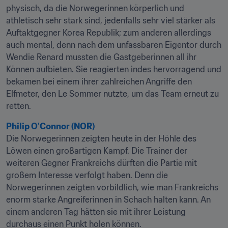
physisch, da die Norwegerinnen körperlich und 
athletisch sehr stark sind, jedenfalls sehr viel stärker als 
Auftaktgegner Korea Republik; zum anderen allerdings 
auch mental, denn nach dem unfassbaren Eigentor durch 
Wendie Renard mussten die Gastgeberinnen all ihr 
Können aufbieten. Sie reagierten indes hervorragend und 
bekamen bei einem ihrer zahlreichen Angriffe den 
Elfmeter, den Le Sommer nutzte, um das Team erneut zu 
retten.
Philip O’Connor (NOR)
Die Norwegerinnen zeigten heute in der Höhle des 
Löwen einen großartigen Kampf. Die Trainer der 
weiteren Gegner Frankreichs dürften die Partie mit 
großem Interesse verfolgt haben. Denn die 
Norwegerinnen zeigten vorbildlich, wie man Frankreichs 
enorm starke Angreiferinnen in Schach halten kann. An 
einem anderen Tag hätten sie mit ihrer Leistung 
durchaus einen Punkt holen können.