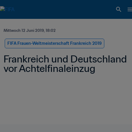
Mittwoch 12 Juni 2019, 18:02
FIFA Frauen-Weltmeisterschaft Frankreich 2019
Frankreich und Deutschland 
vor Achtelfinaleinzug 