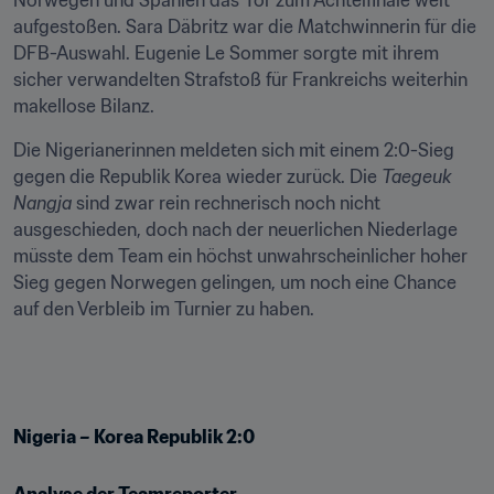
Norwegen und Spanien das Tor zum Achtelfinale weit 
aufgestoßen. Sara Däbritz war die Matchwinnerin für die 
DFB-Auswahl. Eugenie Le Sommer sorgte mit ihrem 
sicher verwandelten Strafstoß für Frankreichs weiterhin 
makellose Bilanz.
Die Nigerianerinnen meldeten sich mit einem 2:0-Sieg 
gegen die Republik Korea wieder zurück. Die 
Taegeuk 
Nangja
 sind zwar rein rechnerisch noch nicht 
ausgeschieden, doch nach der neuerlichen Niederlage 
müsste dem Team ein höchst unwahrscheinlicher hoher 
Sieg gegen Norwegen gelingen, um noch eine Chance 
auf den Verbleib im Turnier zu haben.
Nigeria – Korea Republik 2:0