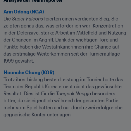
Analyse der Teamreporter
Ann Odong (NGA)
Die 
Super Falcons
 feierten einen verdienten Sieg. Sie 
zeigten genau das, was erforderlich war: Konzentration 
in der Defensive, starke Arbeit im Mittelfeld und Nutzung 
der Chancen im Angriff. Dank der wichtigen Tore und 
Punkte haben die Westafrikanerinnen ihre Chance auf 
das erstmalige Weiterkommen seit der Turnierauflage 
1999 gewahrt.
Hounche Chung (KOR)
Trotz ihrer bislang besten Leistung im Turnier holte das 
Team der Republik Korea erneut nicht das gewünschte 
Resultat. Dies ist für die 
Taegeuk Nangja
 besonders 
bitter, da sie eigentlich während der gesamten Partie 
mehr vom Spiel hatten und nur durch zwei erfolgreiche 
gegnerische Konter unterlagen.