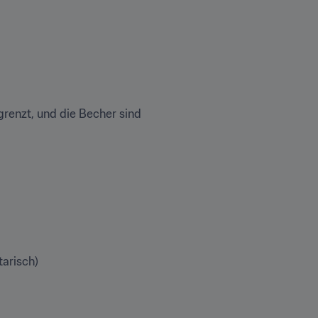
renzt, und die Becher sind 
arisch)