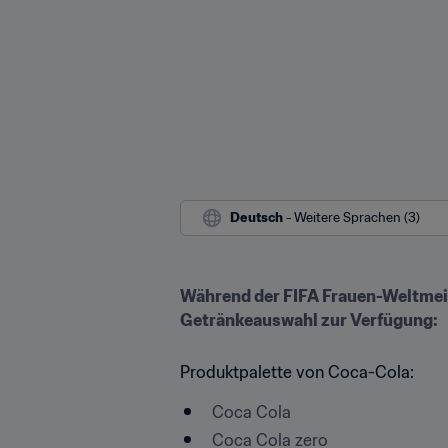
Deutsch
 - Weitere Sprachen (3)
Während der FIFA Frauen-Weltmeist
Getränkeauswahl zur Verfügung:
Produktpalette von Coca-Cola:
Coca Cola
Coca Cola zero