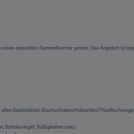
te einen speziellen Sammelbecher geben. Das Angebot ist beg
r
allen Spielstätten (Kochschinken/Hühnchen/Thunfisch/veget
, Schokoriegel, Süßigkeiten usw.)