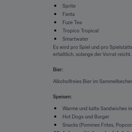
Sprite
Fanta
Fuze Tea
Tropico Tropical
Smartwater
Es wird pro Spiel und pro Spielstät
erhältlich, solange der Vorrat reicht.
Bier:
Alkoholfreies Bier im Sammelbeche
Speisen:
Warme und kalte Sandwiches in 
Hot Dogs und Burger
Snacks (Pommes Frites, Popcorn