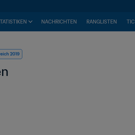
STATISTIKEN
NACHRICHTEN
RANGLISTEN
TIC
reich 2019
en