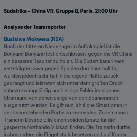
Südafrika – China VR, Gruppe B, Paris, 21:00 Uhr
Analyse der Teamreporter
Busisiwe Mokwena (RSA)
Nach der bitteren Niederlage im Auftaktspiel ist die 
Banyana Banyana
 fest entschlossen, gegen die VR China 
ein besseres Resultat zu holen. Die Südafrikanerinnen 
verteidigten zwar gegen Spanien durchaus solide, 
wurden jedoch sehr tief in die eigene Hälfte zurück 
gedrängt und leisteten sich unter dem großen Druck 
nahezu zwangsläufig auch einige Fehler im eigenen 
Strafraum, von denen einige von den Spanierinnen 
ausgenutzt wurden. Es gilt nun, ähnliche Situationen in 
der bevorstehenden Partie zu vermeiden. Zudem muss 
Trainerin Desiree Ellis einen soliden Ersatz für die 
gesperrte Nothando Vilakazi finden. Die Trainerin dürfte 
insbesondere die Flügel stark besetzen und auf Konter 