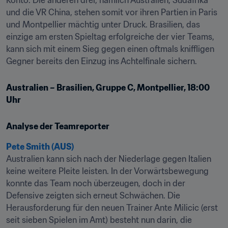
Konto. Die anderen drei, nämlich Australien, Südafrika 
und die VR China, stehen somit vor ihren Partien in Paris 
und Montpellier mächtig unter Druck. Brasilien, das 
einzige am ersten Spieltag erfolgreiche der vier Teams, 
kann sich mit einem Sieg gegen einen oftmals kniffligen 
Gegner bereits den Einzug ins Achtelfinale sichern.
Australien – Brasilien, Gruppe C, Montpellier, 18:00 
Uhr
Analyse der Teamreporter
Pete Smith (AUS)
Australien kann sich nach der Niederlage gegen Italien 
keine weitere Pleite leisten. In der Vorwärtsbewegung 
konnte das Team noch überzeugen, doch in der 
Defensive zeigten sich erneut Schwächen. Die 
Herausforderung für den neuen Trainer Ante Milicic (erst 
seit sieben Spielen im Amt) besteht nun darin, die 