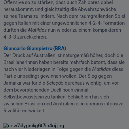
Offensive so zu stärken, dass auch Zählbares dabei 
herauskommt, und gleichzeitig die Abwehrschwäche 
seines Teams zu lindern. Nach dem raumgreifenden Spiel 
gegen Italien mit einer ungewöhnlichen 4-2-4-Formation 
dürften die 
Matildas
 nun wieder zu einem kompakteren 
4-3-3 zurückkehren.
Giancarlo Giampietro (BRA)
Der Druck auf Australien ist naturgemäß höher, doch die 
Brasilianerinnen haben bereits mehrfach betont, dass sie 
nach vier Niederlagen in Folge gegen die 
Matildas
 diese 
Partie unbedingt gewinnen wollen. Der Sieg gegen 
Jamaika war für die 
Seleção
 durchaus wichtig, um vor 
dem bevorstehenden Duell noch einmal 
Selbstbewusstsein zu tanken. Schließlich hat sich 
zwischen Brasilien und Australien eine überaus intensive 
Rivalität entwickelt.