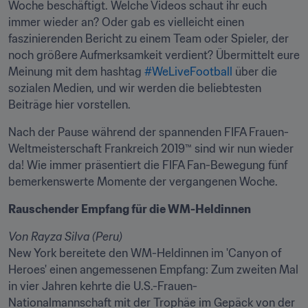
Woche beschäftigt. Welche Videos schaut ihr euch 
immer wieder an? Oder gab es vielleicht einen 
faszinierenden Bericht zu einem Team oder Spieler, der 
noch größere Aufmerksamkeit verdient? Übermittelt eure 
Meinung mit dem hashtag 
#WeLiveFootball
 über die 
sozialen Medien, und wir werden die beliebtesten 
Beiträge hier vorstellen.
Nach der Pause während der spannenden FIFA Frauen-
Weltmeisterschaft Frankreich 2019™ sind wir nun wieder 
da! Wie immer präsentiert die FIFA Fan-Bewegung fünf 
bemerkenswerte Momente der vergangenen Woche.
Rauschender Empfang für die WM-Heldinnen
Von Rayza Silva (Peru)
New York bereitete den WM-Heldinnen im 'Canyon of 
Heroes' einen angemessenen Empfang: Zum zweiten Mal 
in vier Jahren kehrte die U.S.-Frauen-
Nationalmannschaft mit der Trophäe im Gepäck von der 