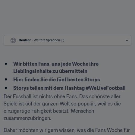
Deutsch
 - Weitere Sprachen (3)
Wir bitten Fans, uns jede Woche ihre 
Lieblingsinhalte zu übermitteln
Hier finden Sie die fünf besten Storys
Storys teilen mit dem Hashtag #WeLiveFootball
Der Fussball ist nichts ohne Fans. Das schönste aller 
Spiele ist auf der ganzen Welt so populär, weil es die 
einzigartige Fähigkeit besitzt, Menschen 
zusammenzubringen.
Daher möchten wir gern wissen, was die Fans Woche für 