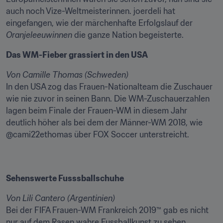
auch noch Vize-Weltmeisterinnen. joerdeli hat 
eingefangen, wie der märchenhafte Erfolgslauf der 
Oranjeleeuwinnen
 die ganze Nation begeisterte.
Das WM-Fieber grassiert in den USA
Von Camille Thomas (Schweden)
In den USA zog das Frauen-Nationalteam die Zuschauer 
wie nie zuvor in seinen Bann. Die WM-Zuschauerzahlen 
lagen beim Finale der Frauen-WM in diesem Jahr 
deutlich höher als bei dem der Männer-WM 2018, wie 
@cami22ethomas über FOX Soccer unterstreicht.
Sehenswerte Fusssballschuhe
Von Lili Cantero (Argentinien)
Bei der FIFA Frauen-WM Frankreich 2019™ gab es nicht 
nur auf dem Rasen wahre Fussballkunst zu sehen, 