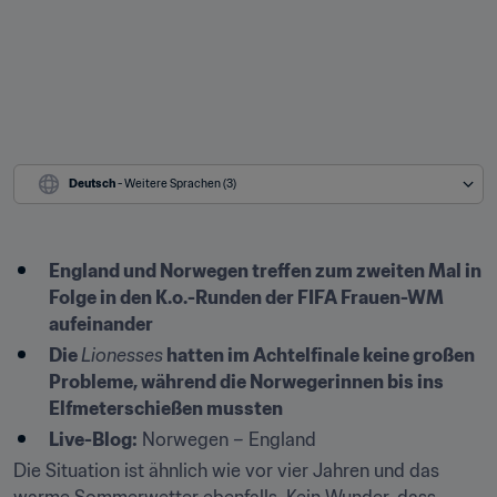
Deutsch
 - Weitere Sprachen (3)
England und Norwegen treffen zum zweiten Mal in 
Folge in den K.o.-Runden der FIFA Frauen-WM 
aufeinander
Die 
Lionesses
 hatten im Achtelfinale keine großen 
Probleme, während die Norwegerinnen bis ins 
Elfmeterschießen mussten
Live-Blog:
 Norwegen – England
Die Situation ist ähnlich wie vor vier Jahren und das 