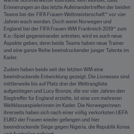
warme Sommerwetter ebenfalls. Kein Wunder, dass 
Erinnerungen an das letzte Aufeinandertreffen der beiden 
Teams bei der FIFA Frauen-Weltmeisterschaft™ vor vier 
Jahren wach werden. Doch wenn Norwegen und 
England bei der FIFA Frauen-WM Frankreich 2019™ zum 
K.o.-Spiel gegeneinander antreten, wird es auch neue 
Aspekte geben, denn beide Teams haben neue Trainer 
und eine ganze Reihe beeindruckender junger Talente im 
Kader.
Zudem haben beide seit der letzten WM eine 
beeindruckende Entwicklung gezeigt. Die 
Lionesses
 sind 
mittlerweile bis auf Platz drei der Weltrangliste 
aufgestiegen und Lucy Bronze, die vor vier Jahren den 
Siegtreffer für England erzielte, ist eine von mehreren 
Weltklassespielerinnen im Kader. Die Norwegerinnen 
ihrerseits haben sich nach einer völlig verkorksten UEFA 
EURO der Frauen wieder gefangen und hier 
beeindruckende Siege gegen Nigeria, die Republik Korea 