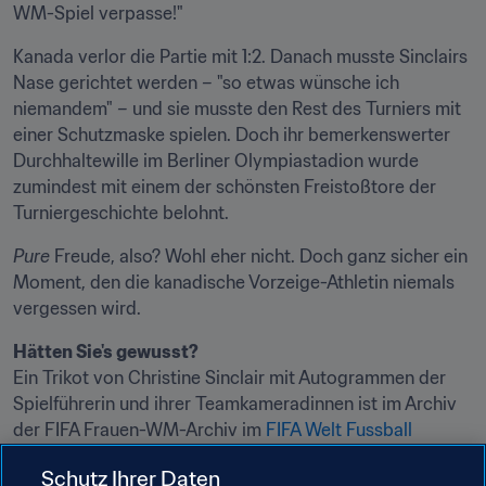
WM-Spiel verpasse!"
Kanada verlor die Partie mit 1:2. Danach musste Sinclairs 
Nase gerichtet werden – "so etwas wünsche ich 
niemandem" – und sie musste den Rest des Turniers mit 
einer Schutzmaske spielen. Doch ihr bemerkenswerter 
Durchhaltewille im Berliner Olympiastadion wurde 
zumindest mit einem der schönsten Freistoßtore der 
Turniergeschichte belohnt.
Pure
 Freude, also? Wohl eher nicht. Doch ganz sicher ein 
Moment, den die kanadische Vorzeige-Athletin niemals 
vergessen wird.
Hätten Sie's gewusst?
Ein Trikot von Christine Sinclair mit Autogrammen der 
Spielführerin und ihrer Teamkameradinnen ist im Archiv 
der FIFA Frauen-WM-Archiv im 
FIFA Welt Fussball 
Museum
 in Zürich ausgestellt.
Schutz Ihrer Daten