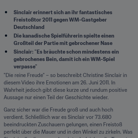
Sinclair erinnert sich an ihr fantastisches 
Freistoßtor 2011 gegen WM-Gastgeber 
Deutschland
Die kanadische Spielführerin spielte einen 
Großteil der Partie mit gebrochener Nase
Sinclair: "Es bräuchte schon mindestens ein 
gebrochenes Bein, damit ich ein WM-Spiel 
verpasse"
"Die reine Freude" – so beschreibt Christine Sinclair in 
diesem Video ihre Emotionen am 26. Juni 2011. In 
Wahrheit jedoch gibt diese kurze und rundum positive 
Aussage nur einen Teil der Geschichte wieder.
Ganz sicher war die Freude groß und auch hoch 
verdient. Schließlich war es Sinclair vor 73.680 
beeindruckten Zuschauern gelungen, einen Freistoß 
perfekt über die Mauer und in den Winkel zu zirkeln. Was 