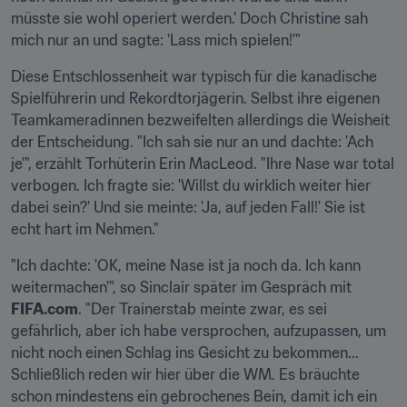
müsste sie wohl operiert werden.' Doch Christine sah 
mich nur an und sagte: 'Lass mich spielen!'"
Diese Entschlossenheit war typisch für die kanadische 
Spielführerin und Rekordtorjägerin. Selbst ihre eigenen 
Teamkameradinnen bezweifelten allerdings die Weisheit 
der Entscheidung. "Ich sah sie nur an und dachte: 'Ach 
je'", erzählt Torhüterin Erin MacLeod. "Ihre Nase war total 
verbogen. Ich fragte sie: 'Willst du wirklich weiter hier 
dabei sein?' Und sie meinte: 'Ja, auf jeden Fall!' Sie ist 
echt hart im Nehmen."
"Ich dachte: 'OK, meine Nase ist ja noch da. Ich kann 
weitermachen'", so Sinclair später im Gespräch mit 
FIFA.com
. "Der Trainerstab meinte zwar, es sei 
gefährlich, aber ich habe versprochen, aufzupassen, um 
nicht noch einen Schlag ins Gesicht zu bekommen... 
Schließlich reden wir hier über die WM. Es bräuchte 
schon mindestens ein gebrochenes Bein, damit ich ein 