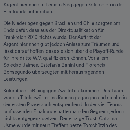
Argentinierinnen mit einem Sieg gegen Kolumbien in der 
Finalrunde aufhorchen.
Die Niederlagen gegen Brasilien und Chile sorgten am 
Ende dafür, dass aus der Direktqualifikation für 
Frankreich 2019 nichts wurde. Der Auftritt der 
Argentinierinnen gibt jedoch Anlass zum Träumen und 
lässt darauf hoffen, dass sie sich über die Playoff-Runde 
für ihre dritte WM qualifizieren können. Vor allem 
Soledad Jaimes, Estefanía Banini und Florencia 
Bonsegundo überzeugten mit herausragenden 
Leistungen.
Kolumbien ließ hingegen Zweifel aufkommen. Das Team 
war als Titelanwärter ins Rennen gegangen und spielte in 
der ersten Phase auch entsprechend. In der vier Teams 
umfassenden Finalrunde hatte man den Gegnern jedoch 
nichts entgegenzusetzen. Der einzige Trost: Catalina 
Usme wurde mit neun Treffern beste Torschützin des 