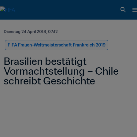
Dienstag 24 April 2018, 07:12
FIFA Frauen-Weltmeisterschaft Frankreich 2019
Brasilien bestätigt 
Vormachtstellung – Chile 
schreibt Geschichte