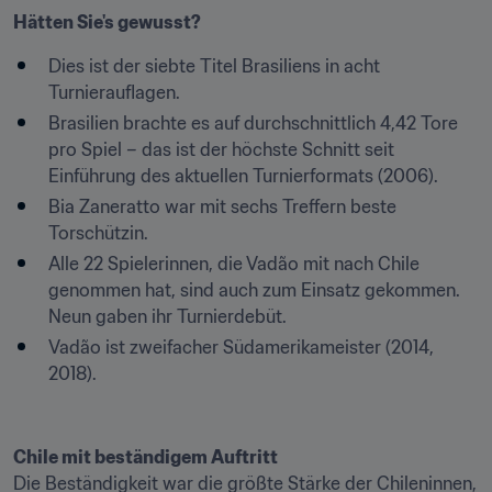
Hätten Sie's gewusst?
Dies ist der siebte Titel Brasiliens in acht 
Turnierauflagen.
Brasilien brachte es auf durchschnittlich 4,42 Tore 
pro Spiel – das ist der höchste Schnitt seit 
Einführung des aktuellen Turnierformats (2006).
Bia Zaneratto war mit sechs Treffern beste 
Torschützin.
Alle 22 Spielerinnen, die Vadão mit nach Chile 
genommen hat, sind auch zum Einsatz gekommen. 
Neun gaben ihr Turnierdebüt.
Vadão ist zweifacher Südamerikameister (2014, 
2018).
Die Beständigkeit war die größte Stärke der Chileninnen, 