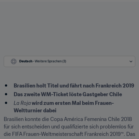
Deutsch
 - Weitere Sprachen (3)
Brasilien holt Titel und fährt nach Frankreich 2019
Das zweite WM-Ticket löste Gastgeber Chile
La Roja
 wird zum ersten Mal beim Frauen-
Weltturnier dabei
Brasilien konnte die Copa América Femenina Chile 2018 
für sich entscheiden und qualifizierte sich problemlos für 
die FIFA Frauen-Weltmeisterschaft Frankreich 2019™. Das 