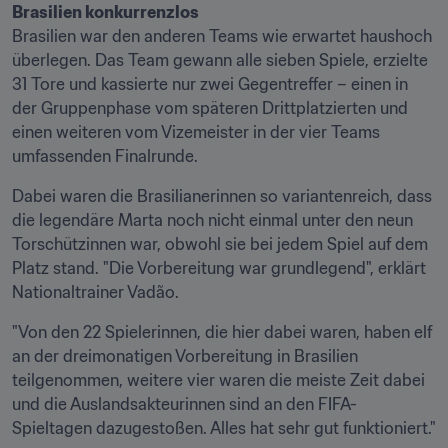
Brasilien war den anderen Teams wie erwartet haushoch 
überlegen. Das Team gewann alle sieben Spiele, erzielte 
31 Tore und kassierte nur zwei Gegentreffer – einen in 
der Gruppenphase vom späteren Drittplatzierten und 
einen weiteren vom Vizemeister in der vier Teams 
umfassenden Finalrunde.
Dabei waren die Brasilianerinnen so variantenreich, dass 
die legendäre Marta noch nicht einmal unter den neun 
Torschützinnen war, obwohl sie bei jedem Spiel auf dem 
Platz stand. "Die Vorbereitung war grundlegend", erklärt 
Nationaltrainer Vadão.
"Von den 22 Spielerinnen, die hier dabei waren, haben elf 
an der dreimonatigen Vorbereitung in Brasilien 
teilgenommen, weitere vier waren die meiste Zeit dabei 
und die Auslandsakteurinnen sind an den FIFA-
Spieltagen dazugestoßen. Alles hat sehr gut funktioniert."