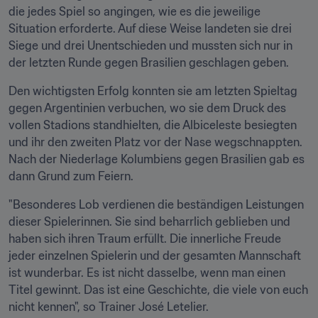
die jedes Spiel so angingen, wie es die jeweilige 
Situation erforderte. Auf diese Weise landeten sie drei 
Siege und drei Unentschieden und mussten sich nur in 
der letzten Runde gegen Brasilien geschlagen geben.
​Den wichtigsten Erfolg konnten sie am letzten Spieltag 
gegen Argentinien verbuchen, wo sie dem Druck des 
vollen Stadions standhielten, die Albiceleste besiegten 
und ihr den zweiten Platz vor der Nase wegschnappten. 
Nach der Niederlage Kolumbiens gegen Brasilien gab es 
dann Grund zum Feiern.
"Besonderes Lob verdienen die beständigen Leistungen 
dieser Spielerinnen. Sie sind beharrlich geblieben und 
haben sich ihren Traum erfüllt. Die innerliche Freude 
jeder einzelnen Spielerin und der gesamten Mannschaft 
ist wunderbar. Es ist nicht dasselbe, wenn man einen 
Titel gewinnt. Das ist eine Geschichte, die viele von euch 
nicht kennen", so Trainer José Letelier.