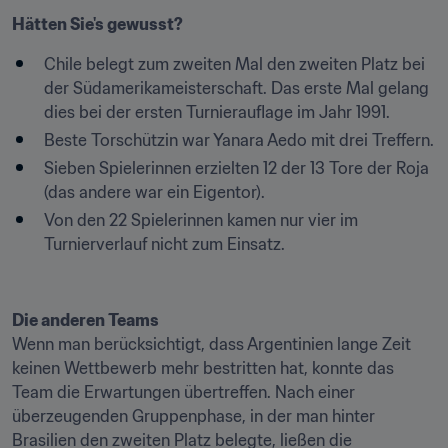
Hätten Sie's gewusst?
Chile belegt zum zweiten Mal den zweiten Platz bei 
der Südamerikameisterschaft. Das erste Mal gelang 
dies bei der ersten Turnierauflage im Jahr 1991.
Beste Torschützin war Yanara Aedo mit drei Treffern.
Sieben Spielerinnen erzielten 12 der 13 Tore der Roja 
(das andere war ein Eigentor).
Von den 22 Spielerinnen kamen nur vier im 
Turnierverlauf nicht zum Einsatz.
Wenn man berücksichtigt, dass Argentinien lange Zeit 
keinen Wettbewerb mehr bestritten hat, konnte das 
Team die Erwartungen übertreffen. Nach einer 
überzeugenden Gruppenphase, in der man hinter 
Brasilien den zweiten Platz belegte, ließen die 