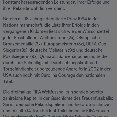
konstant herausragenden Leistungen, ihrer Erfolge und 
ihrer Rekorde wahrlich verdient.
Bereits als 16-Jährige debütierte Prinz 1994 in der 
Nationalmannschaft, die Liste ihrer Erfolge in den 
vergangenen 16 Jahren liest sich wie der Wunschzettel 
jeder Fussballerin: Weltmeisterin (2x), Olympische 
Bronzemedaille (3x), Europameisterin (5x), UEFA-Cup-
Siegerin (3x), deutsche Meisterin (9x) und deutsche 
Pokalsiegerin (9x). Quasi als Sahnehäubchen holte die 
durch ihre Schnelligkeit, Durchsetzungskraft und 
Torgefährlichkeit überzeugende Angreiferin 2002 in den 
USA auch noch mit Carolina Courage den nationalen 
Titel.
Die dreimalige FIFA Weltfussballerin schrieb bereits 
zahlreiche Kapitel in der Geschichte des Frauenfussballs: 
Sie ist deutsche Rekordspielerin und Rekordtorschützin 
und erzielte 14 Tore bei fünf Teilnahmen an FIFA Frauen-