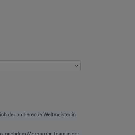
ich der amtierende Weltmeister in 
en, nachdem Morgan ihr Team in der 