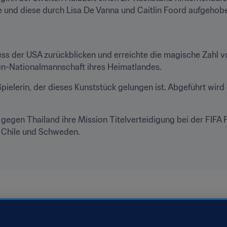
te und diese durch Lisa De Vanna und Caitlin Foord aufgehob
ess der USA zurückblicken und erreichte die magische Zahl v
en-Nationalmannschaft ihres Heimatlandes.
Spielerin, der dieses Kunststück gelungen ist. Abgeführt wir
 gegen Thailand ihre Mission Titelverteidigung bei der FIFA 
n Chile und Schweden.
ankreich 2019
USA