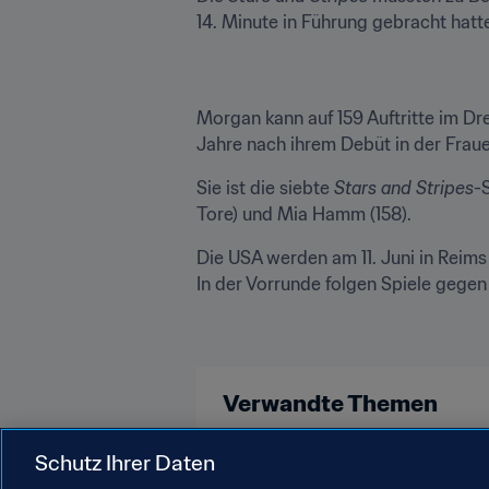
14. Minute in Führung gebracht hat
Morgan kann auf 159 Auftritte im Dr
Jahre nach ihrem Debüt in der Frau
Sie ist die siebte 
Stars and Stripes
-
Tore) und Mia Hamm (158).
Die USA werden am 11. Juni in Reims
In der Vorrunde folgen Spiele gege
Verwandte Themen
FIFA Frauen-Weltmeisterschaft Fr
Schutz Ihrer Daten