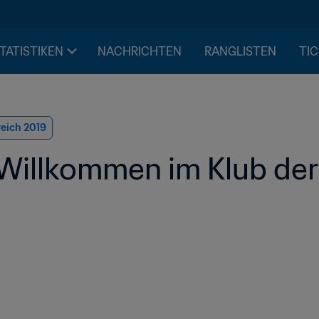
STATISTIKEN
NACHRICHTEN
RANGLISTEN
TIC
reich 2019
Willkommen im Klub der