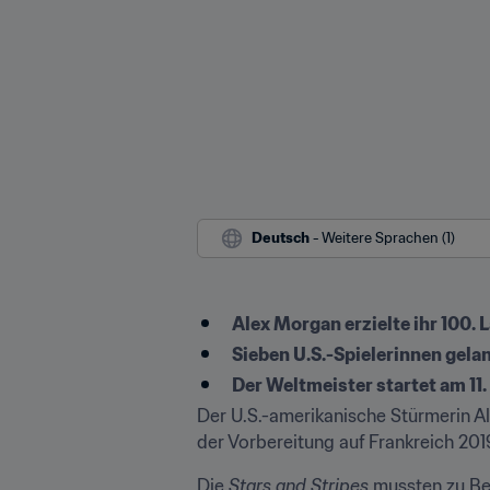
Deutsch
 - Weitere Sprachen (1)
Alex Morgan erzielte ihr 100. 
Sieben U.S.-Spielerinnen gela
Der Weltmeister startet am 11.
Der U.S.-amerikanische Stürmerin Al
der Vorbereitung auf Frankreich 2019
Die 
Stars and Stripes
 mussten zu Be