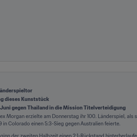
Länderspieltor
ng dieses Kunststück
 Juni gegen Thailand in die Mission Titelverteidigung
ex Morgan erzielte am Donnerstag ihr 100. Länderspiel, als s
 in Colorado einen 5:3-Sieg gegen Australien feierte.
ginn der zweiten Halbzeit einen 2:1-Rückstand hinterherlauf