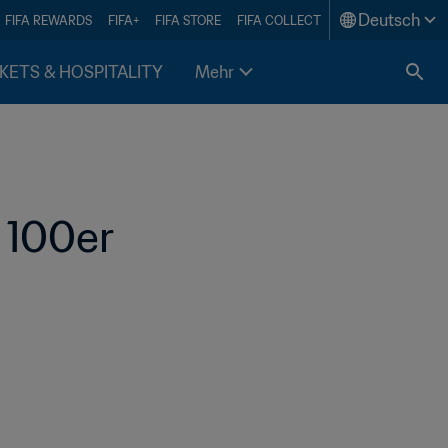
Deutsch
FIFA REWARDS
FIFA+
FIFA STORE
FIFA COLLECT
KETS & HOSPITALITY
Mehr
 100er