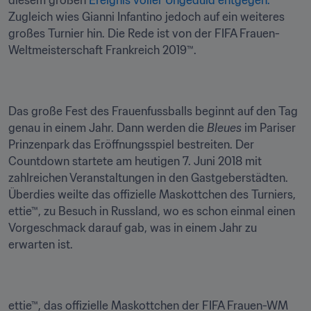
diesem großen 
Ereignis voller Ungeduld entgegen.
Zugleich wies Gianni Infantino jedoch auf ein weiteres 
großes Turnier hin. Die Rede ist von der FIFA Frauen-
Weltmeisterschaft Frankreich 2019™.
Das große Fest des Frauenfussballs beginnt auf den Tag 
genau in einem Jahr. Dann werden die 
Bleues
 im Pariser 
Prinzenpark das Eröffnungsspiel bestreiten. Der 
Countdown startete am heutigen 7. Juni 2018 mit 
zahlreichen Veranstaltungen in den Gastgeberstädten. 
Überdies weilte das offizielle Maskottchen des Turniers, 
ettie™, zu Besuch in Russland, wo es schon einmal einen 
Vorgeschmack darauf gab, was in einem Jahr zu 
erwarten ist.
ettie™, das offizielle Maskottchen der FIFA Frauen-WM 