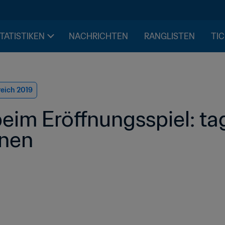
STATISTIKEN
NACHRICHTEN
RANGLISTEN
TIC
reich 2019
im Eröffnungsspiel: tagg
nen 