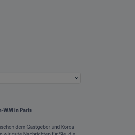
en-WM in Paris
wischen dem Gastgeber und Korea 
 wir gute Nachrichten für Sie, die 