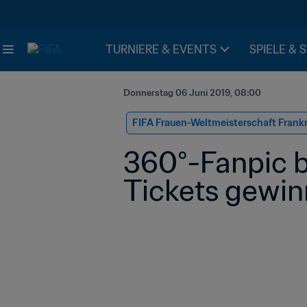
TURNIERE & EVENTS
SPIELE & 
Donnerstag 06 Juni 2019, 08:00
FIFA Frauen-Weltmeisterschaft Frank
360°-Fanpic be
Tickets gewin