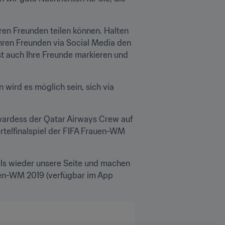
n Freunden teilen können. Halten 
hren Freunden via Social Media den 
st auch Ihre Freunde markieren und 
wird es möglich sein, sich via 
wardess der Qatar Airways Crew auf 
rtelfinalspiel der FIFA Frauen-WM 
ls wieder unsere Seite und machen 
uen-WM 2019 (verfügbar im App 