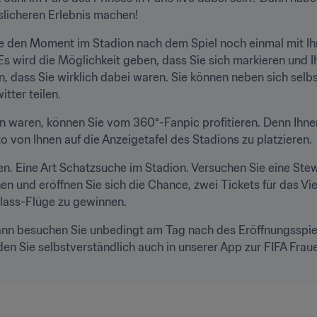
licheren Erlebnis machen!
 den Moment im Stadion nach dem Spiel noch einmal mit Ihre
Es wird die Möglichkeit geben, dass Sie sich markieren und I
n, dass Sie wirklich dabei waren. Sie können neben sich selb
tter teilen.
 waren, können Sie vom 360°-Fanpic profitieren. Denn Ihnen 
 von Ihnen auf die Anzeigetafel des Stadions zu platzieren.
n. Eine Art Schatzsuche im Stadion. Versuchen Sie eine Ste
 und eröffnen Sie sich die Chance, zwei Tickets für das Vie
Class-Flüge zu gewinnen.
Dann besuchen Sie unbedingt am Tag nach des Eröffnungsspie
nden Sie selbstverständlich auch in unserer App zur FIFA Fra