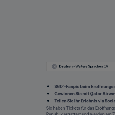
Deutsch
 - Weitere Sprachen (3)
360°-Fanpic beim Eröffnungs
Gewinnen Sie mit Qatar Airway
Teilen Sie Ihr Erlebnis via Soc
Sie haben Tickets für das Eröffnun
Republik ergattert und werden am 7. 