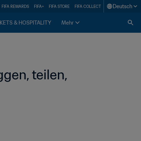
Deutsch
FIFA REWARDS
FIFA+
FIFA STORE
FIFA COLLECT
KETS & HOSPITALITY
Mehr
en, teilen, 