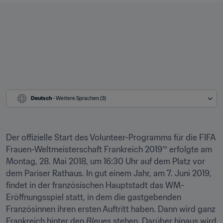
Deutsch
 - Weitere Sprachen (3)
Der offizielle Start des Volunteer-Programms für die FIFA 
Frauen-Weltmeisterschaft Frankreich 2019™ erfolgte am 
Montag, 28. Mai 2018, um 16:30 Uhr auf dem Platz vor 
dem Pariser Rathaus. In gut einem Jahr, am 7. Juni 2019, 
findet in der französischen Hauptstadt das WM-
Eröffnungsspiel statt, in dem die gastgebenden 
Französinnen ihren ersten Auftritt haben. Dann wird ganz 
Frankreich hinter den 
Bleues
 stehen. Darüber hinaus wird 