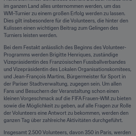
im ganzen Land alles unternommen werden, um das 
WM-Turnier zu einem großen Erfolg werden zu lassen. 
Dies gilt insbesondere für die Volunteers, die hinter den 
Kulissen einen wichtigen Beitrag zum Gelingen des 
Turniers leisten werden.
Bei dem Festakt anlässlich des Beginns des Volunteer-
Programms werden Brigitte Henriques, zuständige 
Vizepräsidentin des Französischen Fussballverbandes 
und Vizepräsidentin des Lokalen Organisationskomitees, 
und Jean-François Martins, Bürgermeister für Sport in 
der Pariser Stadtverwaltung, zugegen sein. Um allen 
Fans und Besuchern der Veranstaltung schon einen 
kleinen Vorgeschmack auf die FIFA Frauen-WM zu bieten 
sowie die Möglichkeit zu geben, auf alle Fragen zur Rolle 
der Volunteers eine Antwort zu bekommen, werden den 
ganzen Tag über zahlreiche Aktivitäten durchgeführt.
Insgesamt 2.500 Volunteers, davon 350 in Paris, werden 