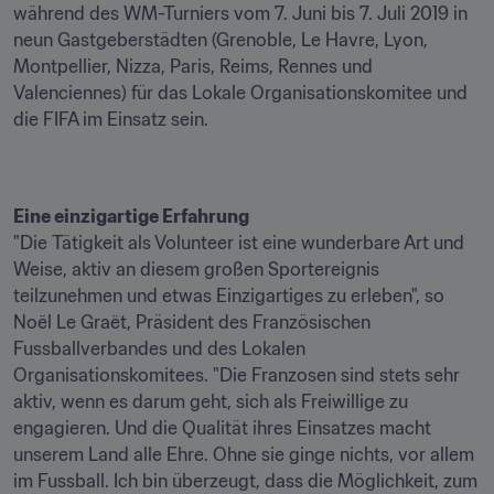
während des WM-Turniers vom 7. Juni bis 7. Juli 2019 in 
neun Gastgeberstädten (Grenoble, Le Havre, Lyon, 
Montpellier, Nizza, Paris, Reims, Rennes und 
Valenciennes) für das Lokale Organisationskomitee und 
die FIFA im Einsatz sein.
Eine einzigartige Erfahrung
"Die Tätigkeit als Volunteer ist eine wunderbare Art und 
Weise, aktiv an diesem großen Sportereignis 
teilzunehmen und etwas Einzigartiges zu erleben", so 
Noël Le Graët, Präsident des Französischen 
Fussballverbandes und des Lokalen 
Organisationskomitees. "Die Franzosen sind stets sehr 
aktiv, wenn es darum geht, sich als Freiwillige zu 
engagieren. Und die Qualität ihres Einsatzes macht 
unserem Land alle Ehre. Ohne sie ginge nichts, vor allem 
im Fussball. Ich bin überzeugt, dass die Möglichkeit, zum 