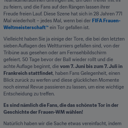
Teamkameradinnen umringen sie, um den Treffer mit ihr 
zu feiern, und die Fans auf den Rängen lassen ihrer 
Freude freien Lauf. Diese Szene hat sich in 28 Jahren 771 
Mal wiederholt – jedes Mal, wenn bei der 
FIFA Frauen-
Weltmeisterschaft™
 ein Tor gefallen ist.
Vielleicht haben Sie ja einige der Tore, die bei den letzten 
sieben Auflagen des Weltturniers gefallen sind, von der 
Tribüne aus gesehen oder am Fernsehbildschirm 
gefeiert. 50 Tage bevor der Ball wieder rollt und die 
achte Auflage beginnt, die 
vom 7. Juni bis zum 7. Juli in 
Frankreich stattfindet
, haben Fans Gelegenheit, einen 
Blick zurück zu werfen und diese glücklichen Momente 
noch einmal Revue passieren zu lassen, um eine wichtige 
Entscheidung zu treffen.
Es sind nämlich die Fans, die das schönste Tor in der 
Geschichte der Frauen-WM wählen!
Natürlich haben wir die Sache etwas vereinfacht, indem 