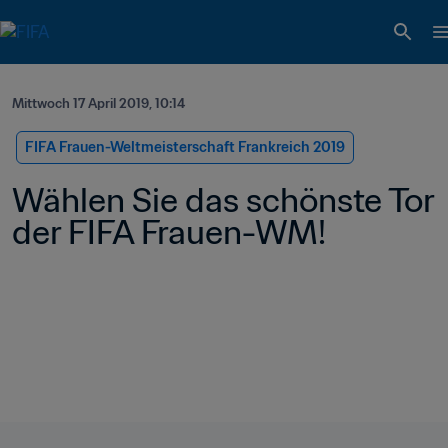
Mittwoch 17 April 2019, 10:14
FIFA Frauen-Weltmeisterschaft Frankreich 2019
Wählen Sie das schönste Tor 
der FIFA Frauen-WM!