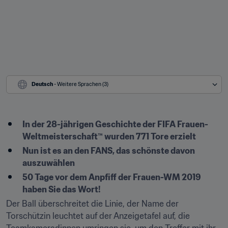
Deutsch
 - Weitere Sprachen (3)
In der 28-jährigen Geschichte der FIFA Frauen-
Weltmeisterschaft™ wurden 771 Tore erzielt
Nun ist es an den FANS, das schönste davon 
auszuwählen
50 Tage vor dem Anpfiff der Frauen-WM 2019 
haben Sie das Wort!
Der Ball überschreitet die Linie, der Name der 
Torschützin leuchtet auf der Anzeigetafel auf, die 