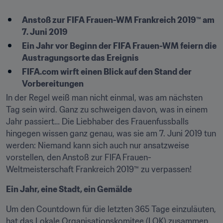
Anstoß zur FIFA Frauen-WM Frankreich 2019™ am 
7. Juni 2019
Ein Jahr vor Beginn der FIFA Frauen-WM feiern die 
Austragungsorte das Ereignis
FIFA.com wirft einen Blick auf den Stand der 
Vorbereitungen
In der Regel weiß man nicht einmal, was am nächsten 
Tag sein wird. Ganz zu schweigen davon, was in einem 
Jahr passiert… Die Liebhaber des Frauenfussballs 
hingegen wissen ganz genau, was sie am 7. Juni 2019 tun 
werden: Niemand kann sich auch nur ansatzweise 
vorstellen, den Anstoß zur FIFA Frauen-
Weltmeisterschaft Frankreich 2019™ zu verpassen!
Ein Jahr, eine Stadt, ein Gemälde
Um den Countdown für die letzten 365 Tage einzuläuten, 
hat das Lokale Organisationskomitee (LOK) zusammen 