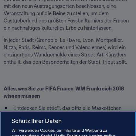
mit den neun Austragungsorten beschlossen, eine 
Veranstaltung auf die Beine zu stellen, um dem 
Gastgeberland des größten Fussballturniers der Frauen 
ein nachhaltiges kulturelles Erbe zu hinterlassen.
In jeder Stadt (Grenoble, Le Havre, Lyon, Montpellier, 
Nizza, Paris, Reims, Rennes und Valenciennes) wird ein 
einzigartiges Wandgemälde eines Street-Art-Künstlers 
enthüllt, das den Besonderheiten der Stadt Tribut zollt.
Alles, was Sie zur FIFA Frauen-WM Frankreich 2018 
wissen müssen
Entdecken Sie ettie™, das offizielle Maskottchen
Volunteer-Programm: Seien Sie bei der WM dabei!
Schutz Ihrer Daten
Alle Infos zur Qualifikation
Wir verwenden Cookies, um Inhalte und Werbung zu
Bereits qualifizierte Mannsch**
aften:**