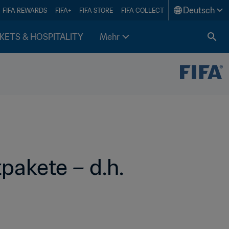
Deutsch
FIFA REWARDS
FIFA+
FIFA STORE
FIFA COLLECT
KETS & HOSPITALITY
Mehr