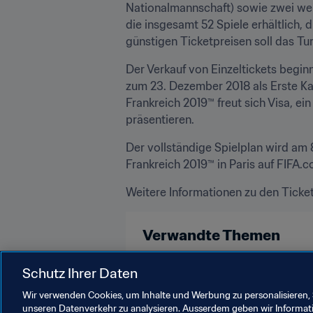
Nationalmannschaft) sowie zwei weite
die insgesamt 52 Spiele erhältlich, 
günstigen Ticketpreisen soll das Tu
Der Verkauf von Einzeltickets begin
zum 23. Dezember 2018 als Erste Kar
Frankreich 2019™ freut sich Visa, ei
präsentieren.
Der vollständige Spielplan wird am
Frankreich 2019™ in Paris auf FIFA.c
Weitere Informationen zu den Ticket
Verwandte Themen
FIFA Frauen-Weltmeisterschaft Fr
Schutz Ihrer Daten
Wir verwenden Cookies, um Inhalte und Werbung zu personalisieren, 
unseren Datenverkehr zu analysieren. Ausserdem geben wir Informat