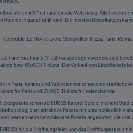
verkauft.
ltmeisterschaft™ ist rund um die Welt riesig. Alle freuen sic
gen Stadien in ganz Frankreich. Die meisten Bestellungen kam
 – Grenoble, Le Havre, Lyon, Montpellier, Nizza, Paris, Reims
 Juli) und das Finale (7. Juli) ausgetragen werden, sind bereits
Pakete bzw. 69.000 Tickets. Der Verkauf von Einzeltickets 
le in Paris, Rennes und Valenciennes schon eine stattliche An
ickets für Paris und 22.000 Tickets für Valenciennes.
Ticketpakete schon ab EUR 25 für drei Spiele in einem Stadio
Stadion möglichst attraktive Pakete mit unterschiedlich viele
esamt werden neun verschiedene Pakete angeboten, die drei b
EUR 29) für die Eröffnungsfeier und das Eröffnungsspiel (mit 