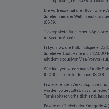
Ticketpakete (d.h. 150.000 Tickets) 
Die Vorfreude auf die FIFA Frauen-We
Spielerinnen der Welt in erstklassi
(86 %).
Ticketpakete für alle neun Spielorte
reißenden Absatz.
In Lyon, wo die Halbfinalspiele (2./3.
Spiele) verkauft – mehr als 22.000 
mit dem exklusiven Visa-Vorverkauf.
Wie für Lyon wurde auch für die Spie
10.000 Tickets für Rennes, 18.000 T
In dieser ersten Verkaufsphase sind 
wurden so gestaltet, dass für jedes 
Turnierphasen erhältlich sind. Insg
Pakete mit Tickets der Kategorie 4 (