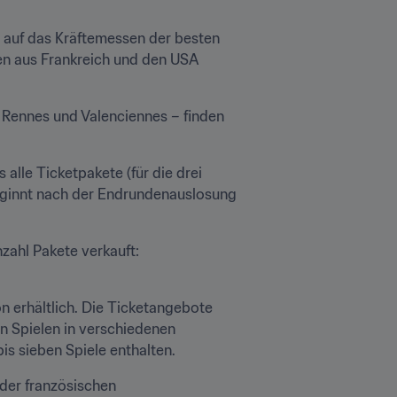
h auf das Kräftemessen der besten 
en aus Frankreich und den USA 
, Rennes und Valenciennes – finden 
 alle Ticketpakete (für die drei 
beginnt nach der Endrundenauslosung 
zahl Pakete verkauft: 
n erhältlich. Die Ticketangebote 
n Spielen in verschiedenen 
is sieben Spiele enthalten.
der französischen 