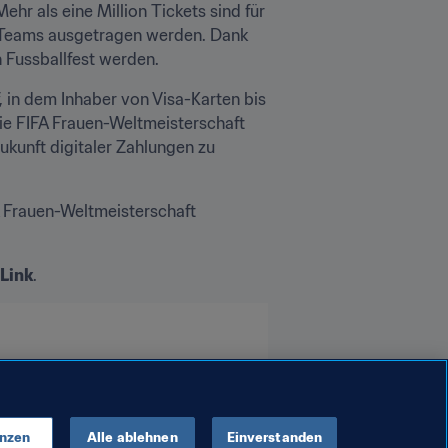
hr als eine Million Tickets sind für 
en Teams ausgetragen werden. Dank 
n Fussballfest werden.
 in dem Inhaber von Visa-Karten bis 
ie FIFA Frauen-Weltmeisterschaft 
ukunft digitaler Zahlungen zu 
 Frauen-Weltmeisterschaft 
Link
.
enzen
Alle ablehnen
Einverstanden