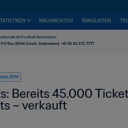
STATISTIKEN
NACHRICHTEN
RANGLISTEN
TIC
nationale de Football Association
 P.O Box 8044 Zurich, Switzerland, +41 (0) 43 222 7777
reich 2019
 d.h. 
ts – verkauft