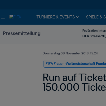
TURNIERE & EVENTS
SPIELE & 
Fédération Inter
Pressemitteilung
FIFA Strasse 20,
Donnerstag 08 November 2018, 15:24
FIFA Frauen-Weltmeisterschaft Frank
Run auf Tickets: Bereits 45.000 Ticketpakete –
150.000 Ticke