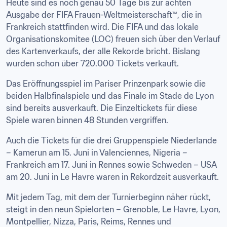
Heute sind es noch genau 50 Tage bis zur achten 
Ausgabe der FIFA Frauen-Weltmeisterschaft™, die in 
Frankreich stattfinden wird. Die FIFA und das lokale 
Organisationskomitee (LOC) freuen sich über den Verlauf 
des Kartenverkaufs, der alle Rekorde bricht. Bislang 
wurden schon über 720.000 Tickets verkauft.
Das Eröffnungsspiel im Pariser Prinzenpark sowie die 
beiden Halbfinalspiele und das Finale im Stade de Lyon 
sind bereits ausverkauft. Die Einzeltickets für diese 
Spiele waren binnen 48 Stunden vergriffen.
Auch die Tickets für die drei Gruppenspiele Niederlande 
– Kamerun am 15. Juni in Valenciennes, Nigeria – 
Frankreich am 17. Juni in Rennes sowie Schweden – USA 
am 20. Juni in Le Havre waren in Rekordzeit ausverkauft.
Mit jedem Tag, mit dem der Turnierbeginn näher rückt, 
steigt in den neun Spielorten – Grenoble, Le Havre, Lyon, 
Montpellier, Nizza, Paris, Reims, Rennes und 