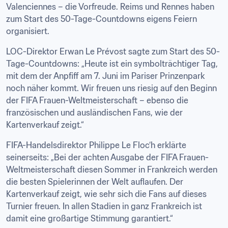
Valenciennes – die Vorfreude. Reims und Rennes haben 
zum Start des 50-Tage-Countdowns eigens Feiern 
organisiert.
LOC-Direktor Erwan Le Prévost sagte zum Start des 50-
Tage-Countdowns: „Heute ist ein symbolträchtiger Tag, 
mit dem der Anpfiff am 7. Juni im Pariser Prinzenpark 
noch näher kommt. Wir freuen uns riesig auf den Beginn 
der FIFA Frauen-Weltmeisterschaft – ebenso die 
französischen und ausländischen Fans, wie der 
Kartenverkauf zeigt.“
FIFA-Handelsdirektor Philippe Le Floc‘h erklärte 
seinerseits: „Bei der achten Ausgabe der FIFA Frauen-
Weltmeisterschaft diesen Sommer in Frankreich werden 
die besten Spielerinnen der Welt auflaufen. Der 
Kartenverkauf zeigt, wie sehr sich die Fans auf dieses 
Turnier freuen. In allen Stadien in ganz Frankreich ist 
damit eine großartige Stimmung garantiert.“