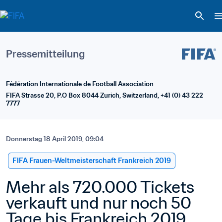
Pressemitteilung
Fédération Internationale de Football Association
FIFA Strasse 20, P.O Box 8044 Zurich, Switzerland, +41 (0) 43 222 
7777
Donnerstag 18 April 2019, 09:04
FIFA Frauen-Weltmeisterschaft Frankreich 2019
Mehr als 720.000 Tickets 
verkauft und nur noch 50 
Tage bis Frankreich 2019