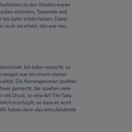
Busfahrten zu den Stadien waren 
 Stadien strömten, Tausende and 
bis dahin erlebt hatten. Dabei 
r noch nie erlebt, das war neu.
terschaft. Ich habe versucht, zu 
Norwegen war ein enorm starker 
alität. Die Norwegerinnen spielten 
hwer gemacht. Sie spielten viele 
iel Druck, so eine Art Tiki-Taka. 
lich erschöpft, so dass es wohl 
. Wir haben dann das entscheidende 