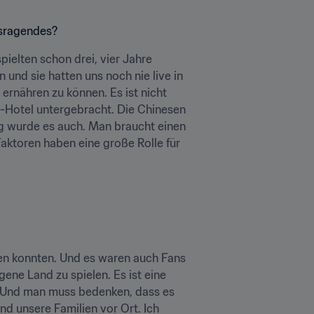
usragendes?
ielten schon drei, vier Jahre 
nd sie hatten uns noch nie live in 
nähren zu können. Es ist nicht 
e-Hotel untergebracht. Die Chinesen 
ig wurde es auch. Man braucht einen 
aktoren haben eine große Rolle für 
en konnten. Und es waren auch Fans 
ene Land zu spielen. Es ist eine 
. Und man muss bedenken, dass es 
d unsere Familien vor Ort. Ich 