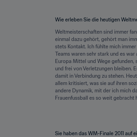
Wie erleben Sie die heutigen Weltm
Weltmeisterschaften sind immer fan
einmal dazu gehört, gehört man immer
stets Kontakt. Ich fühlte mich imme
Teams waren sehr stark und es war a
Europa Mittel und Wege gefunden, si
und frei von Verletzungen bleiben. E
damit in Verbindung zu stehen. Heut
allem kritisiert, was sie auf ihren s
andere Dynamik, mit der ich mich da
Frauenfussball es so weit gebracht 
Sie haben das WM-Finale 2011 auf e