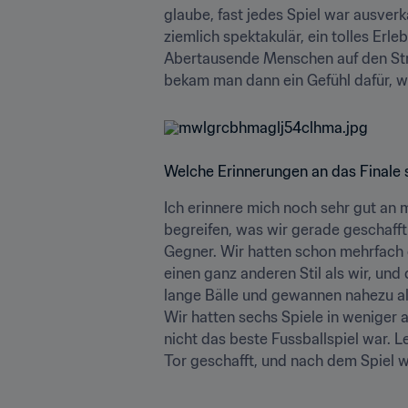
glaube, fast jedes Spiel war ausver
ziemlich spektakulär, ein tolles Erl
Abertausende Menschen auf den Straße
bekam man dann ein Gefühl dafür, was
Welche Erinnerungen an das Finale 
Ich erinnere mich noch sehr gut an m
begreifen, was wir gerade geschafft
Gegner. Wir hatten schon mehrfach g
einen ganz anderen Stil als wir, und
lange Bälle und gewannen nahezu alle
Wir hatten sechs Spiele in weniger 
nicht das beste Fussballspiel war. 
Tor geschafft, und nach dem Spiel wa