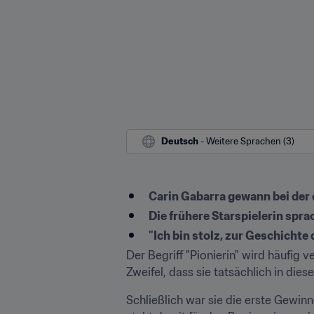
Deutsch
 - Weitere Sprachen (3)
Carin Gabarra gewann bei der
Die frühere Starspielerin spra
"Ich bin stolz, zur Geschicht
Der Begriff "Pionierin" wird häufig
Zweifel, dass sie tatsächlich in dies
Schließlich war sie die erste Gewin