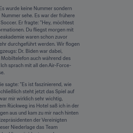
. Es wurde keine Nummer sondern 
e Nummer sehe. Es war der frühere 
Soccer. Er fragte: "Hey, möchtest 
ormationen. Du fliegst morgen mit 
ineakademie waren schon zuvor 
r durchgeführt werden. Wir flogen 
zeugs: Dr. Biden war dabei, 
 Mobiltelefon auch während des 
Ich sprach mit all den Air-Force-
se.
sagte: "Es ist faszinierend, wie 
hließlich steht jetzt das Spiel auf 
 mir wirklich sehr wichtig, 
dem Rückweg ins Hotel saß ich in der 
agen aus und kam zu mir nach hinten 
izepräsidenten der Vereinigten 
dieser Niederlage das Team 