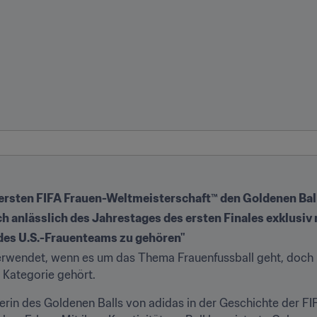
 ersten FIFA Frauen-Weltmeisterschaft™ den Goldenen Bal
ch anlässlich des Jahrestages des ersten Finales exklusiv
e des U.S.-Frauenteams zu gehören"
 verwendet, wenn es um das Thema Frauenfussball geht, doch b
e Kategorie gehört.
nerin des Goldenen Balls von adidas in der Geschichte der F