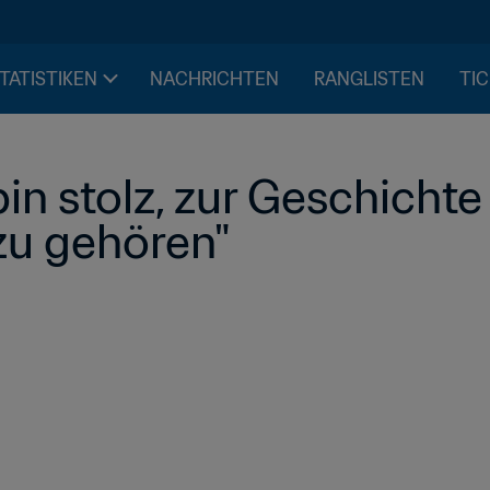
STATISTIKEN
NACHRICHTEN
RANGLISTEN
TIC
bin stolz, zur Geschichte
zu gehören"