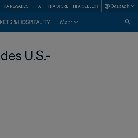
Deutsch
FIFA REWARDS
FIFA+
FIFA STORE
FIFA COLLECT
KETS & HOSPITALITY
Mehr
 des U.S.-