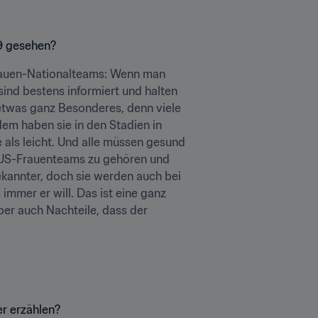
19 gesehen?
rauen-Nationalteams: Wenn man 
ind bestens informiert und halten 
etwas ganz Besonderes, denn viele 
m haben sie in den Stadien in 
als leicht. Und alle müssen gesund 
es US-Frauenteams zu gehören und 
kannter, doch sie werden auch bei 
immer er will. Das ist eine ganz 
er auch Nachteile, dass der 
r erzählen?