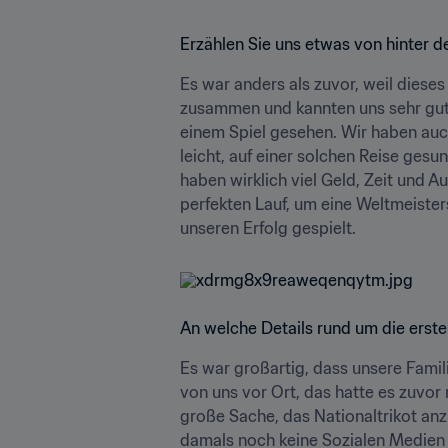
Erzählen Sie uns etwas von hinter 
Es war anders als zuvor, weil dieses
zusammen und kannten uns sehr gut. 
einem Spiel gesehen. Wir haben au
leicht, auf einer solchen Reise ges
haben wirklich viel Geld, Zeit und 
perfekten Lauf, um eine Weltmeisters
unseren Erfolg gespielt.
An welche Details rund um die erste
Es war großartig, dass unsere Famil
von uns vor Ort, das hatte es zuvor 
große Sache, das Nationaltrikot an
damals noch keine Sozialen Medien ga