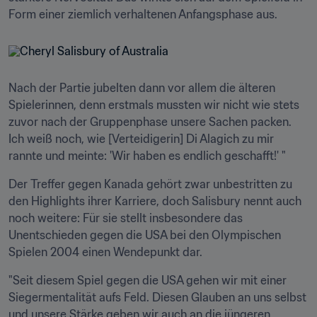
Form einer ziemlich verhaltenen Anfangsphase aus.
Nach der Partie jubelten dann vor allem die älteren 
Spielerinnen, denn erstmals mussten wir nicht wie stets 
zuvor nach der Gruppenphase unsere Sachen packen. 
Ich weiß noch, wie [Verteidigerin] Di Alagich zu mir 
rannte und meinte: 'Wir haben es endlich geschafft!' "
Der Treffer gegen Kanada gehört zwar unbestritten zu 
den Highlights ihrer Karriere, doch Salisbury nennt auch 
noch weitere: Für sie stellt insbesondere das 
Unentschieden gegen die USA bei den Olympischen 
Spielen 2004 einen Wendepunkt dar.
"Seit diesem Spiel gegen die USA gehen wir mit einer 
Siegermentalität aufs Feld. Diesen Glauben an uns selbst 
und unsere Stärke geben wir auch an die jüngeren 