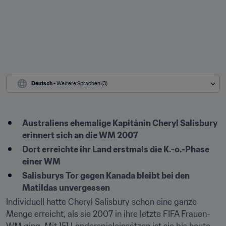
Deutsch
 - Weitere Sprachen (3)
Australiens ehemalige Kapitänin Cheryl Salisbury 
erinnert sich an die WM 2007
Dort erreichte ihr Land erstmals die K.-o.-Phase 
einer WM
Salisburys Tor gegen Kanada bleibt bei den 
Matildas unvergessen
Individuell hatte Cheryl Salisbury schon eine ganze 
Menge erreicht, als sie 2007 in ihre letzte FIFA Frauen-