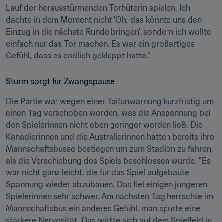
Lauf der herausstürmenden Torhüterin spielen. Ich 
dachte in dem Moment nicht 'Oh, das könnte uns den 
Einzug in die nächste Runde bringen', sondern ich wollte 
einfach nur das Tor machen. Es war ein großartiges 
Gefühl, dass es endlich geklappt hatte."
Sturm sorgt für Zwangspause
Die Partie war wegen einer Taifunwarnung kurzfristig um 
einen Tag verschoben worden, was die Anspannung bei 
den Spielerinnen nicht eben geringer werden ließ. Die 
Kanadierinnen und die Australierinnen hatten bereits ihre 
Mannschaftsbusse bestiegen um zum Stadion zu fahren, 
als die Verschiebung des Spiels beschlossen wurde. "Es 
war nicht ganz leicht, die für das Spiel aufgebaute 
Spannung wieder abzubauen. Das fiel einigen jüngeren 
Spielerinnen sehr schwer. Am nächsten Tag herrschte im 
Mannschaftsbus ein anderes Gefühl, man spürte eine 
stärkere Nervosität. Das wirkte sich auf dem Spielfeld in 