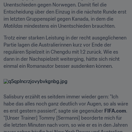
Unentschieden gegen Norwegen. Damit fiel die 
Entscheidung über den Einzug in die nächste Runde erst 
im letzten Gruppenspiel gegen Kanada, in dem die 
Matildas
 mindestens ein Unentschieden brauchten.
Trotz einer starken Leistung in der recht ausgeglichenen 
Partie lagen die Australierinnen kurz vor Ende der 
regulären Spielzeit in Chengdu mit 1:2 zurück. Wie es 
dann in der Nachspielzeit weiterging, hätte sich nicht 
einmal ein Romanautor besser ausdenken können.
Salisbury erzählt es seitdem immer wieder gern: "Ich 
habe das alles noch ganz deutlich vor Augen, so als wäre 
es erst gestern passiert", sagte sie gegenüber 
FIFA.com
. 
"[Unser Trainer] Tommy [Sermanni] beorderte mich für 
die letzten Minuten nach vorn, so wie er es in den Jahren 