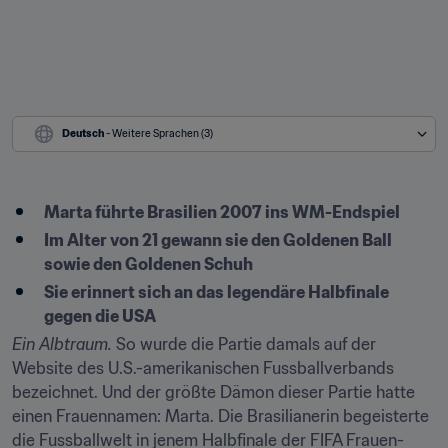
Deutsch
 - Weitere Sprachen (3)
Marta führte Brasilien 2007 ins WM-Endspiel
Im Alter von 21 gewann sie den Goldenen Ball 
sowie den Goldenen Schuh
Sie erinnert sich an das legendäre Halbfinale 
gegen die USA
Ein Albtraum.
 So wurde die Partie damals auf der 
Website des U.S.-amerikanischen Fussballverbands 
bezeichnet. Und der größte Dämon dieser Partie hatte 
einen Frauennamen: Marta. Die Brasilianerin begeisterte 
die Fussballwelt in jenem Halbfinale der FIFA Frauen-