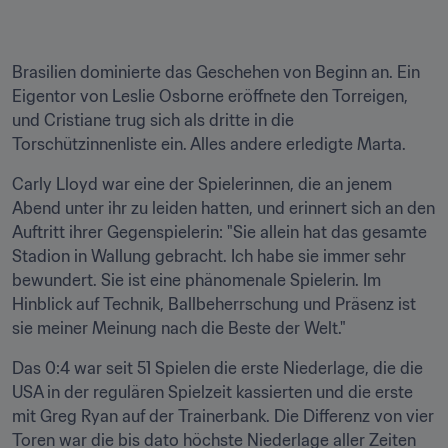
Brasilien dominierte das Geschehen von Beginn an. Ein 
Eigentor von Leslie Osborne eröffnete den Torreigen, 
und Cristiane trug sich als dritte in die 
Torschützinnenliste ein. Alles andere erledigte Marta.
Carly Lloyd war eine der Spielerinnen, die an jenem 
Abend unter ihr zu leiden hatten, und erinnert sich an den 
Auftritt ihrer Gegenspielerin: "Sie allein hat das gesamte 
Stadion in Wallung gebracht. Ich habe sie immer sehr 
bewundert. Sie ist eine phänomenale Spielerin. Im 
Hinblick auf Technik, Ballbeherrschung und Präsenz ist 
sie meiner Meinung nach die Beste der Welt."
Das 0:4 war seit 51 Spielen die erste Niederlage, die die 
USA in der regulären Spielzeit kassierten und die erste 
mit Greg Ryan auf der Trainerbank. Die Differenz von vier 
Toren war die bis dato höchste Niederlage aller Zeiten 