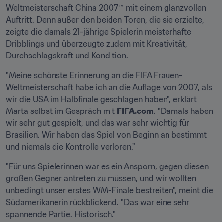
Weltmeisterschaft China 2007™ mit einem glanzvollen 
Auftritt. Denn außer den beiden Toren, die sie erzielte, 
zeigte die damals 21-jährige Spielerin meisterhafte 
Dribblings und überzeugte zudem mit Kreativität, 
Durchschlagskraft und Kondition.
"Meine schönste Erinnerung an die FIFA Frauen-
Weltmeisterschaft habe ich an die Auflage von 2007, als 
wir die USA im Halbfinale geschlagen haben", erklärt 
Marta selbst im Gespräch mit 
FIFA.com
. "Damals haben 
wir sehr gut gespielt, und das war sehr wichtig für 
Brasilien. Wir haben das Spiel von Beginn an bestimmt 
und niemals die Kontrolle verloren."
"Für uns Spielerinnen war es ein Ansporn, gegen diesen 
großen Gegner antreten zu müssen, und wir wollten 
unbedingt unser erstes WM-Finale bestreiten", meint die 
Südamerikanerin rückblickend. "Das war eine sehr 
spannende Partie. Historisch."