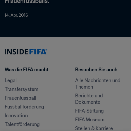
Frauenfussballs.
14. Apr. 2016
Was die FIFA macht
Besuchen Sie auch
Legal
Alle Nachrichten und 
Themen
Transfersystem
Berichte und 
Frauenfussball
Dokumente
Fussballförderung
FIFA-Stiftung
Innovation
FIFA Museum
Talentförderung
Stellen & Karriere