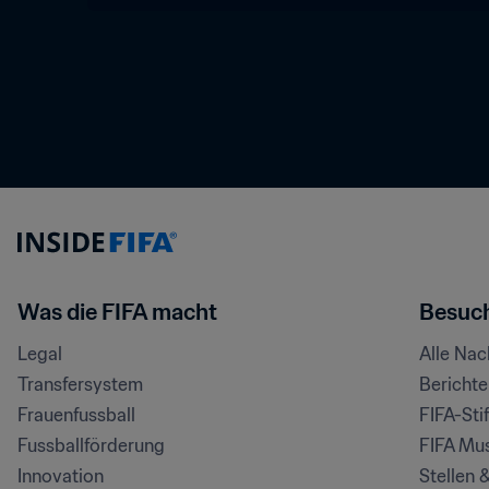
Was die FIFA macht
Besuch
Legal
Alle Na
Transfersystem
Bericht
Frauenfussball
FIFA-Sti
Fussballförderung
FIFA Mu
Innovation
Stellen 