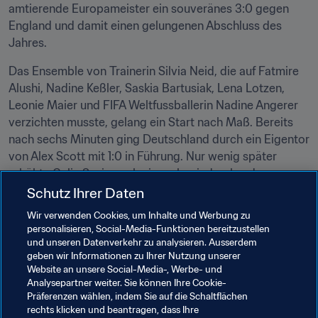
amtierende Europameister ein souveränes 3:0 gegen 
England und damit einen gelungenen Abschluss des 
Jahres.
Das Ensemble von Trainerin Silvia Neid, die auf Fatmire 
Alushi, Nadine Keßler, Saskia Bartusiak, Lena Lotzen, 
Leonie Maier und FIFA Weltfussballerin Nadine Angerer 
verzichten musste, gelang ein Start nach Maß. Bereits 
nach sechs Minuten ging Deutschland durch ein Eigentor 
von Alex Scott mit 1:0 in Führung. Nur wenig später 
erhöhte Celia Sasic nach einem beeindruckenden 
Sololauf, bei dem sie gleich zwei gegnerische 
Schutz Ihrer Daten
Abwehrspielerinnen austanzte, auf 2:0 und sorgte mit 
Wir verwenden Cookies, um Inhalte und Werbung zu
ihrem zweiten Tor kurz vor dem Ende der ersten Halbzeit 
personalisieren, Social-Media-Funktionen bereitzustellen
für klare Verhältnisse.
und unseren Datenverkehr zu analysieren. Ausserdem
geben wir Informationen zu Ihrer Nutzung unserer
Website an unsere Social-Media-, Werbe- und
Verwandte Themen
Analysepartner weiter. Sie können Ihre Cookie-
Präferenzen wählen, indem Sie auf die Schaltflächen
rechts klicken und beantragen, dass Ihre