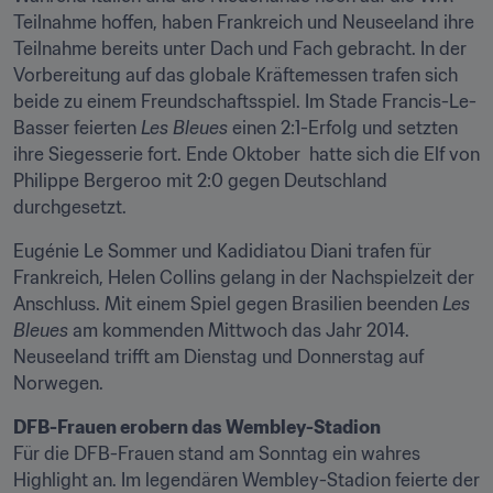
Teilnahme hoffen, haben Frankreich und Neuseeland ihre 
Teilnahme bereits unter Dach und Fach gebracht. In der 
Vorbereitung auf das globale Kräftemessen trafen sich 
beide zu einem Freundschaftsspiel. Im Stade Francis-Le-
Basser feierten
 Les Bleues
 einen 2:1-Erfolg und setzten 
ihre Siegesserie fort. Ende Oktober  hatte sich die Elf von 
Philippe Bergeroo mit 2:0 gegen Deutschland 
durchgesetzt.
Eugénie Le Sommer und Kadidiatou Diani trafen für 
Frankreich, Helen Collins gelang in der Nachspielzeit der 
Anschluss. Mit einem Spiel gegen Brasilien beenden 
Les 
Bleues
 am kommenden Mittwoch das Jahr 2014. 
Neuseeland trifft am Dienstag und Donnerstag auf 
Norwegen.
Für die DFB-Frauen stand am Sonntag ein wahres 
Highlight an. Im legendären Wembley-Stadion feierte der 