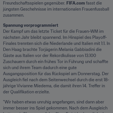
Freundschaftsspielen gegenüber. 
FIFA.com
 fasst die 
jüngsten Geschehnisse im internationalen Frauenfussball 
zusammen.
Der Kampf um das letzte Ticket für die Frauen-WM im 
nächsten Jahr bleibt spannend. Im Hinspiel des Playoff-
Finales trennten sich die Niederlande und Italien mit 1:1. In 
Den Haag brachte Torjägerin Melania Gabbiadini die 
Gäste aus Italien vor der Rekordkulisse von 13.100 
Zuschauern durch ein frühes Tor in Führung und schaffte 
sich und ihrem Team dadurch eine gute 
Ausgangsposition für das Rückspiel am Donnerstag. Der 
Ausgleich fiel nach dem Seitenwechsel durch die erst 18-
jährige Vivianne Miedema, die damit ihren 14. Treffer in 
der Qualifikation erzielte.
"Wir haben etwas unruhig angefangen, sind dann aber 
immer besser ins Spiel gekommen. Nach dem Ausgleich 