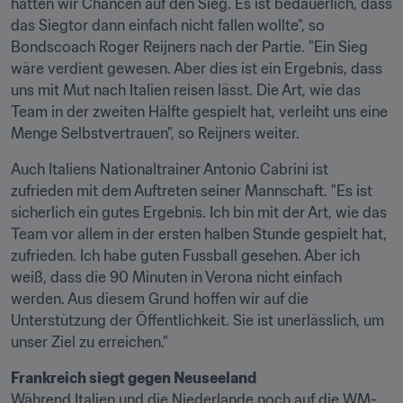
hatten wir Chancen auf den Sieg. Es ist bedauerlich, dass 
das Siegtor dann einfach nicht fallen wollte", so 
Bondscoach Roger Reijners nach der Partie. "Ein Sieg 
wäre verdient gewesen. Aber dies ist ein Ergebnis, dass 
uns mit Mut nach Italien reisen lässt. Die Art, wie das 
Team in der zweiten Hälfte gespielt hat, verleiht uns eine 
Menge Selbstvertrauen", so Reijners weiter.
Auch Italiens Nationaltrainer Antonio Cabrini ist 
zufrieden mit dem Auftreten seiner Mannschaft. "Es ist 
sicherlich ein gutes Ergebnis. Ich bin mit der Art, wie das 
Team vor allem in der ersten halben Stunde gespielt hat, 
zufrieden. Ich habe guten Fussball gesehen. Aber ich 
weiß, dass die 90 Minuten in Verona nicht einfach 
werden. Aus diesem Grund hoffen wir auf die 
Unterstützung der Öffentlichkeit. Sie ist unerlässlich, um 
unser Ziel zu erreichen."
Während Italien und die Niederlande noch auf die WM-