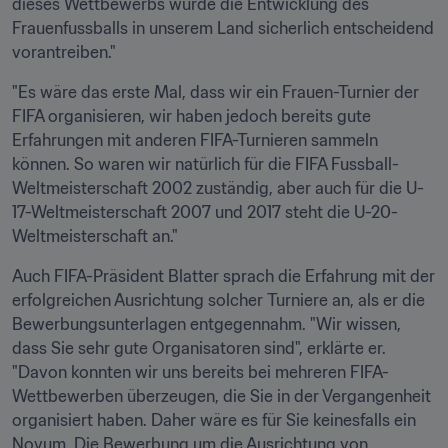
dieses Wettbewerbs würde die Entwicklung des 
Frauenfussballs in unserem Land sicherlich entscheidend 
vorantreiben."
"Es wäre das erste Mal, dass wir ein Frauen-Turnier der 
FIFA organisieren, wir haben jedoch bereits gute 
Erfahrungen mit anderen FIFA-Turnieren sammeln 
können. So waren wir natürlich für die FIFA Fussball-
Weltmeisterschaft 2002 zuständig, aber auch für die U-
17-Weltmeisterschaft 2007 und 2017 steht die U-20-
Weltmeisterschaft an."
Auch FIFA-Präsident Blatter sprach die Erfahrung mit der 
erfolgreichen Ausrichtung solcher Turniere an, als er die 
Bewerbungsunterlagen entgegennahm. "Wir wissen, 
dass Sie sehr gute Organisatoren sind", erklärte er. 
"Davon konnten wir uns bereits bei mehreren FIFA-
Wettbewerben überzeugen, die Sie in der Vergangenheit 
organisiert haben. Daher wäre es für Sie keinesfalls ein 
Novum. Die Bewerbung um die Ausrichtung von 