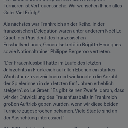
Turnieren ist Vertrauenssache. Wir wünschen Ihnen alles 
Gute. Viel Erfolg!"
Als nächstes war Frankreich an der Reihe. In der 
französischen Delegation waren unter anderem Noël Le 
Graët, der Präsident des französischen 
Fussballverbands, Generalsekretärin Brigitte Henriques 
sowie Nationaltrainer Philippe Bergeroo vertreten.
"Der Frauenfussball hatte im Laufe des letzten 
Jahrzehnts in Frankreich auf allen Ebenen ein starkes 
Wachstum zu verzeichnen und wir konnten die Anzahl 
der Spielerinnen in den letzten fünf Jahren erheblich 
steigern", so Le Graët. "Es gibt keinen Zweifel daran, dass 
wir der Entwicklung des Frauenfussballs in Frankreich 
großen Auftrieb geben würden, wenn wir diese beiden 
Turniere zugesprochen bekämen. Viele Städte sind an 
der Ausrichtung interessiert."