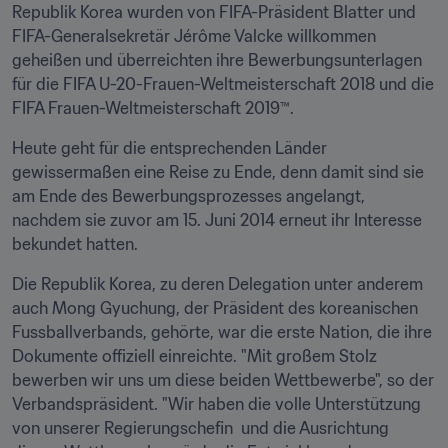
Republik Korea wurden von FIFA-Präsident Blatter und 
FIFA-Generalsekretär Jérôme Valcke willkommen 
geheißen und überreichten ihre Bewerbungsunterlagen 
für die FIFA U-20-Frauen-Weltmeisterschaft 2018 und die 
FIFA Frauen-Weltmeisterschaft 2019™.
Heute geht für die entsprechenden Länder 
gewissermaßen eine Reise zu Ende, denn damit sind sie 
am Ende des Bewerbungsprozesses angelangt, 
nachdem sie zuvor am 15. Juni 2014 erneut ihr Interesse 
bekundet hatten.
Die Republik Korea, zu deren Delegation unter anderem  
auch Mong Gyuchung, der Präsident des koreanischen 
Fussballverbands, gehörte, war die erste Nation, die ihre 
Dokumente offiziell einreichte. "Mit großem Stolz 
bewerben wir uns um diese beiden Wettbewerbe", so der 
Verbandspräsident. "Wir haben die volle Unterstützung 
von unserer Regierungschefin  und die Ausrichtung 