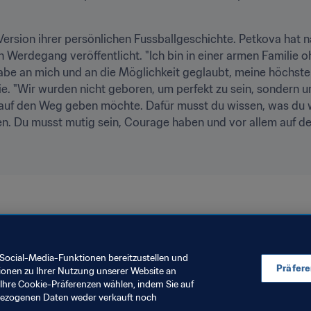
n Werdegang veröffentlicht. "Ich bin in einer armen Familie 
habe an mich und an die Möglichkeit geglaubt, meine höchsten
ie. "Wir wurden nicht geboren, um perfekt zu sein, sondern um 
 auf den Weg geben möchte. Dafür musst du wissen, was du wil
n. Du musst mutig sein, Courage haben und vor allem auf de
stralien & Neuseeland 2023™
Bulgaria
Switzerland
Social-Media-Funktionen bereitzustellen und
Präfer
ionen zu Ihrer Nutzung unserer Website an
Ihre Cookie-Präferenzen wählen, indem Sie auf
nbezogenen Daten weder verkauft noch