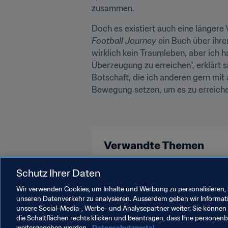
zusammen.
Football Journey
 ein Buch über ihre
wirklich kein Traumleben, aber ich 
Überzeugung zu erreichen", erklärt s
Botschaft, die ich anderen gern mit
Bewegung setzen, um es zu erreiche
Verwandte Themen
FIFA Frauen-Weltmeisterschaft Au
Schutz Ihrer Daten
Wir verwenden Cookies, um Inhalte und Werbung zu personalisieren, 
unseren Datenverkehr zu analysieren. Ausserdem geben wir Informat
unsere Social-Media-, Werbe- und Analysepartner weiter. Sie können 
die Schaltflächen rechts klicken und beantragen, dass Ihre persone
weitergegeben werden.
Datenschutzportal