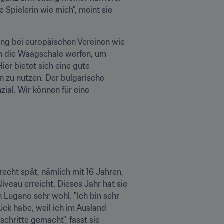
Spielerin wie mich", meint sie 
ung bei europäischen Vereinen wie 
n die Waagschale werfen, um 
ier bietet sich eine gute 
 zu nutzen. Der bulgarische 
ial. Wir können für eine 
recht spät, nämlich mit 16 Jahren, 
eau erreicht. Dieses Jahr hat sie 
 Lugano sehr wohl. "Ich bin sehr 
ck habe, weil ich im Ausland 
chritte gemacht", fasst sie 