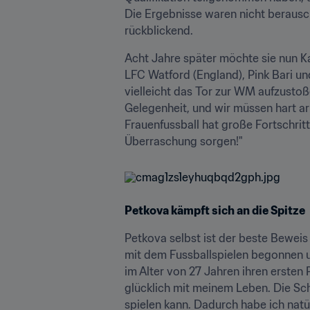
Die Ergebnisse waren nicht berausche
rückblickend.
Acht Jahre später möchte sie nun Kap
LFC Watford (England), Pink Bari un
vielleicht das Tor zur WM aufzustoßen
Gelegenheit, und wir müssen hart ar
Frauenfussball hat große Fortschritt
Überraschung sorgen!"
Petkova kämpft sich an die Spitze
Petkova selbst ist der beste Beweis d
mit dem Fussballspielen begonnen un
im Alter von 27 Jahren ihren ersten 
glücklich mit meinem Leben. Die Sch
spielen kann. Dadurch habe ich natür