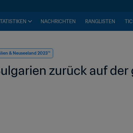
STATISTIKEN
NACHRICHTEN
RANGLISTEN
TIC
alien & Neuseeland 2023™
ulgarien zurück auf de