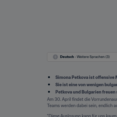
Deutsch
 - Weitere Sprachen (3)
Simona Petkova ist offensive 
Sie ist eine von wenigen bulga
Petkova und Bulgarien freuen
Am 30. April findet die Vorrundenau
Teams werden dabei sein, endlich a
"Diese Auslosung kann für uns kaum 