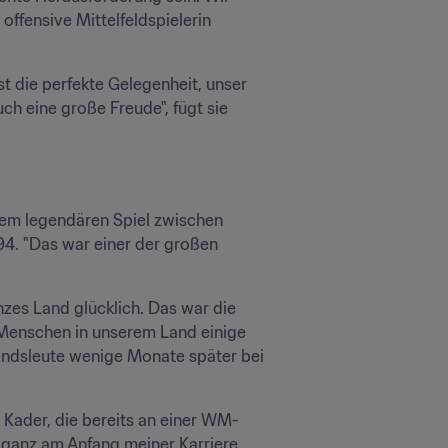
ffensive Mittelfeldspielerin 
t die perfekte Gelegenheit, unser 
ch eine große Freude", fügt sie 
em legendären Spiel zwischen 
94. "Das war einer der großen 
es Land glücklich. Das war die 
 Menschen in unserem Land einige 
Landsleute wenige Monate später bei 
n Kader, die bereits an einer WM-
ganz am Anfang meiner Karriere. 