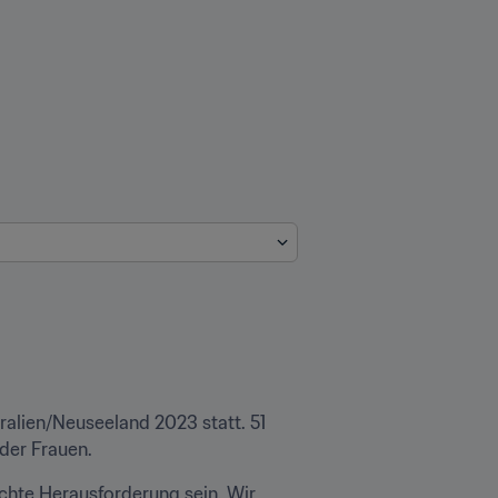
alien/Neuseeland 2023 statt. 51 
der Frauen.
chte Herausforderung sein. Wir 