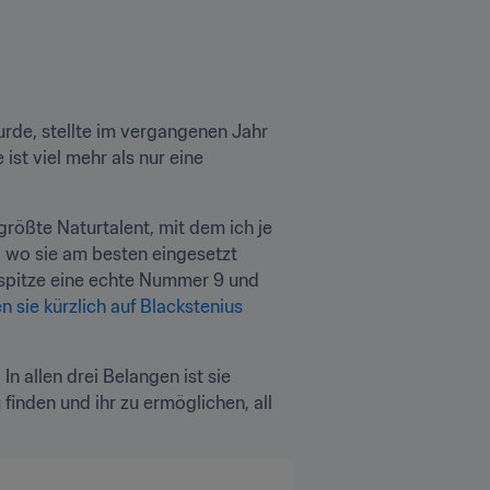
rde, stellte im vergangenen Jahr 
st viel mehr als nur eine 
 größte Naturtalent, mit dem ich je 
t, wo sie am besten eingesetzt 
mspitze eine echte Nummer 9 und 
n sie kürzlich auf Blackstenius 
n allen drei Belangen ist sie 
finden und ihr zu ermöglichen, all 