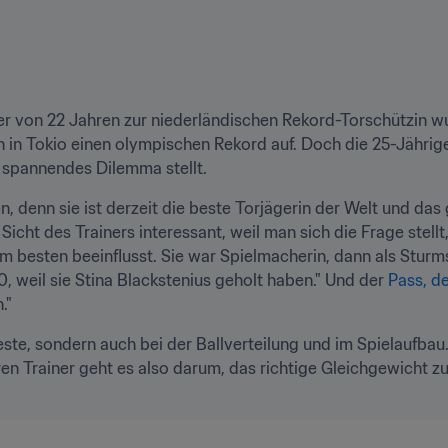
r von 22 Jahren zur niederländischen Rekord-Torschützin wu
n in Tokio einen olympischen Rekord auf. Doch die 25-Jährige i
n spannendes Dilemma stellt.
ten, denn sie ist derzeit die beste Torjägerin der Welt und das
Sicht des Trainers interessant, weil man sich die Frage stell
m besten beeinflusst. Sie war Spielmacherin, dann als Stur
 10, weil sie Stina Blackstenius geholt haben." Und der 
Pass, de
."
este, sondern auch bei der Ballverteilung und im Spielaufbau. I
ren Trainer geht es also darum, das richtige Gleichgewicht zu 