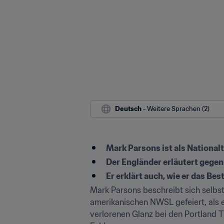
Deutsch
 - Weitere Sprachen (2)
Mark Parsons ist als National
Der Engländer erläutert gegen
Er erklärt auch, wie er das Be
Mark Parsons beschreibt sich selbst 
amerikanischen NWSL gefeiert, als 
verlorenen Glanz bei den Portland T