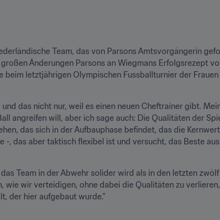
niederländische Team, das von Parsons Amtsvorgängerin gefo
r großen Änderungen Parsons an Wiegmans Erfolgsrezept vorn
beim letztjährigen Olympischen Fussballturnier der Frauen i
 und das nicht nur, weil es einen neuen Cheftrainer gibt. Meine
l angreifen will, aber ich sage auch: Die Qualitäten der Spiel
hen, das sich in der Aufbauphase befindet, das die Kernwert
 -, das aber taktisch flexibel ist und versucht, das Beste aus 
 das Team in der Abwehr solider wird als in den letzten zwöl
 wie wir verteidigen, ohne dabei die Qualitäten zu verlieren,