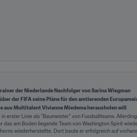
trainer der Niederlande Nachfolger von Sarina Wiegman
über der FIFA seine Pläne für den amtierenden Europamei
ste aus Multitalent Vivianne Miedema herausholen will
in erster Linie als "Baumeister" von Fussballteams. Allerdings
er das am Boden liegende Team von Washington Spirit wieder
horns wiederherstellte. Dort baute er erfolgreich auf vorhan