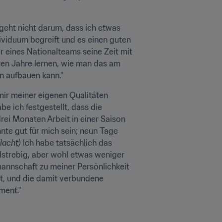
geht nicht darum, dass ich etwas 
ividuum begreift und es einen guten 
r eines Nationalteams seine Zeit mit 
ten Jahre lernen, wie man das am 
n aufbauen kann."
ir meiner eigenen Qualitäten 
e ich festgestellt, dass die 
rei Monaten Arbeit in einer Saison 
nte gut für mich sein; neun Tage 
(lacht)
 Ich habe tatsächlich das 
lstrebig, aber wohl etwas weniger 
mannschaft zu meiner Persönlichkeit 
t, und die damit verbundene 
ment."