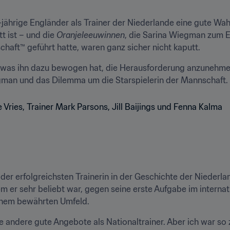
-jährige Engländer als Trainer der Niederlande eine gute Wah
t ist – und die 
Oranjeleeuwinnen
, die Sarina Wiegman zum Eu
chaft™ geführt hatte, waren ganz sicher nicht kaputt.
, was ihn dazu bewogen hat, die Herausforderung anzunehmen
der erfolgreichsten Trainerin in der Geschichte der Niederla
m er sehr beliebt war, gegen seine erste Aufgabe im internati
inem bewährten Umfeld. 
andere gute Angebote als Nationaltrainer. Aber ich war so zu