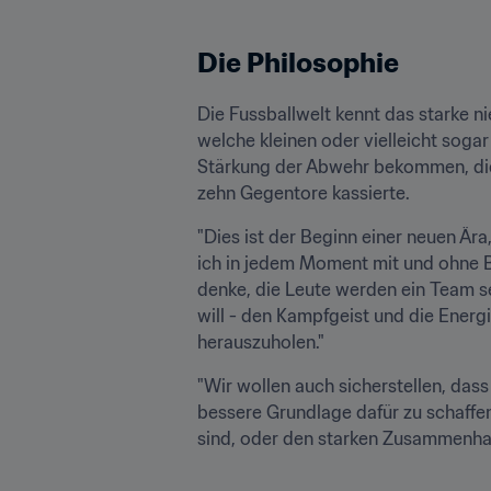
Die Philosophie
Die Fussballwelt kennt das starke 
welche kleinen oder vielleicht soga
Stärkung der Abwehr bekommen, die 
zehn Gegentore kassierte. 
"Dies ist der Beginn einer neuen Ära,
ich in jedem Moment mit und ohne Bal
denke, die Leute werden ein Team se
will - den Kampfgeist und die Energie
herauszuholen."
"Wir wollen auch sicherstellen, dass
bessere Grundlage dafür zu schaffen,