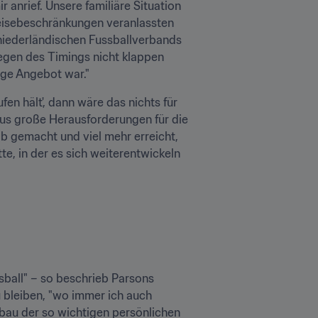
anrief. Unsere familiäre Situation 
eisebeschränkungen veranlassten 
niederländischen Fussballverbands 
egen des Timings nicht klappen 
ige Angebot war."
n hält', dann wäre das nichts für 
us große Herausforderungen für die 
b gemacht und viel mehr erreicht, 
, in der es sich weiterentwickeln 
all" – so beschrieb Parsons 
u bleiben, "wo immer ich auch 
fbau der so wichtigen persönlichen 