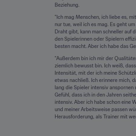
Beziehung. 
"Ich mag Menschen, ich liebe es, mit
nur tue, weil ich es mag. Es geht um
Draht gibt, kann man schneller auf d
den Spielerinnen oder Spielern effiz
besten macht. Aber ich habe das Gef
"Außerdem bin ich mir der Qualitäte
ziemlich bewusst bin. Ich weiß, dass 
Intensität, mit der ich meine Schütz
etwas nachließ. Ich erinnere mich, d
lang die Spieler intensiv anspornen
Gefühl, dass ich in den Jahren seit
intensiv. Aber ich habe schon eine W
und meiner Arbeitsweise passen würd
Herausforderung, als Trainer mit we