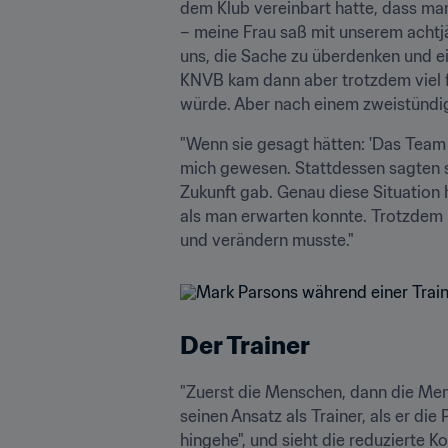
dem Klub vereinbart hatte, dass man
– meine Frau saß mit unserem achtj
uns, die Sache zu überdenken und ei
KNVB kam dann aber trotzdem viel fr
würde. Aber nach einem zweistündig
"Wenn sie gesagt hätten: 'Das Team i
mich gewesen. Stattdessen sagten s
Zukunft gab. Genau diese Situation 
als man erwarten konnte. Trotzdem k
Der Trainer
"Zuerst die Menschen, dann die Men
seinen Ansatz als Trainer, als er di
hingehe", und sieht die reduzierte K