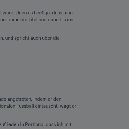
l wäre. Denn es heißt ja, dass man 
ropameistertitel und dann bis ins 
, und spricht auch über die 
nde angetreten. Indem er den 
onalen Fussball eintauscht, wagt er 
frieden in Portland, dass ich mit 