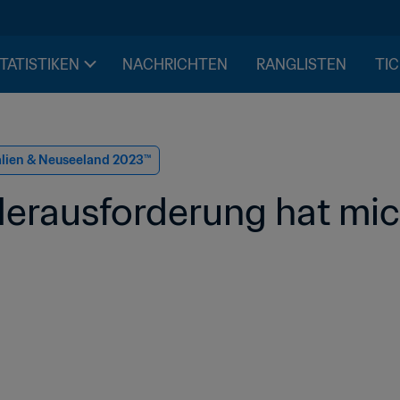
STATISTIKEN
NACHRICHTEN
RANGLISTEN
TIC
alien & Neuseeland 2023™
Herausforderung hat mic