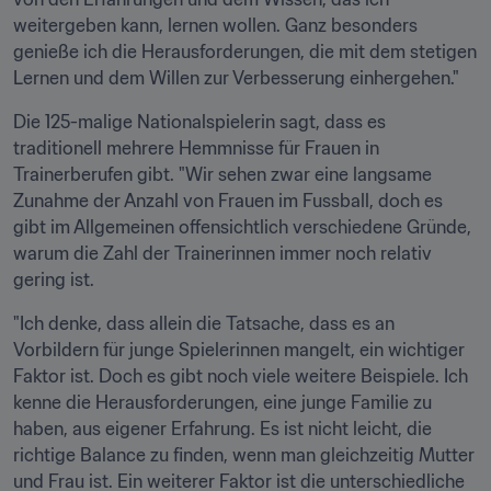
weitergeben kann, lernen wollen. Ganz besonders 
genieße ich die Herausforderungen, die mit dem stetigen 
Lernen und dem Willen zur Verbesserung einhergehen."
Die 125-malige Nationalspielerin sagt, dass es 
traditionell mehrere Hemmnisse für Frauen in 
Trainerberufen gibt. "Wir sehen zwar eine langsame 
Zunahme der Anzahl von Frauen im Fussball, doch es 
gibt im Allgemeinen offensichtlich verschiedene Gründe, 
warum die Zahl der Trainerinnen immer noch relativ 
gering ist.
"Ich denke, dass allein die Tatsache, dass es an 
Vorbildern für junge Spielerinnen mangelt, ein wichtiger 
Faktor ist. Doch es gibt noch viele weitere Beispiele. Ich 
kenne die Herausforderungen, eine junge Familie zu 
haben, aus eigener Erfahrung. Es ist nicht leicht, die 
richtige Balance zu finden, wenn man gleichzeitig Mutter 
und Frau ist. Ein weiterer Faktor ist die unterschiedliche 