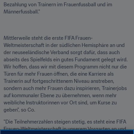
Bezahlung von Trainern im Frauenfussball und im 
Männerfussball."
Mittlerweile steht die erste FIFA Frauen-
Weltmeisterschaft in der südlichen Hemisphäre an und 
der neuseeländische Verband sorgt dafür, dass auch 
abseits des Spielfelds ein gutes Fundament gelegt wird. 
Wir hoffen, dass wir mit diesem Programm nicht nur die 
Türen für mehr Frauen öffnen, die eine Karriere als 
Trainerin auf fortgeschrittenem Niveau anstreben, 
sondern auch mehr Frauen dazu inspirieren, Trainerjobs 
auf kommunaler Ebene zu übernehmen, wenn mehr 
weibliche Instruktorinnen vor Ort sind, um Kurse zu 
geben", so Co.
"Die Teilnehmerzahlen steigen stetig, es steht eine FIFA 
Frauen-Weltmeisterschaft in unserem Vorgarten an und 