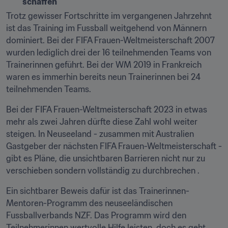
schaffen
Trotz gewisser Fortschritte im vergangenen Jahrzehnt 
ist das Training im Fussball weitgehend von Männern 
dominiert. Bei der FIFA Frauen-Weltmeisterschaft 2007 
wurden lediglich drei der 16 teilnehmenden Teams von 
Trainerinnen geführt. Bei der WM 2019 in Frankreich 
waren es immerhin bereits neun Trainerinnen bei 24 
teilnehmenden Teams.
Bei der FIFA Frauen-Weltmeisterschaft 2023 in etwas 
mehr als zwei Jahren dürfte diese Zahl wohl weiter 
steigen. In Neuseeland - zusammen mit Australien 
Gastgeber der nächsten FIFA Frauen-Weltmeisterschaft - 
gibt es Pläne, die unsichtbaren Barrieren nicht nur zu 
verschieben sondern vollständig zu durchbrechen .
Ein sichtbarer Beweis dafür ist das Trainerinnen-
Mentoren-Programm des neuseeländischen 
Fussballverbands NZF. Das Programm wird den 
Teilnehmerinnen wertvolle Hilfe leisten, doch es geht 