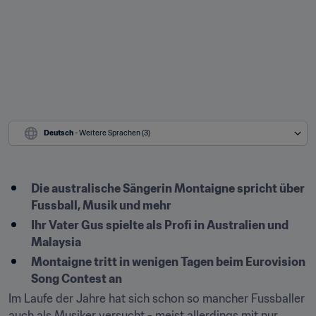
Deutsch
 - Weitere Sprachen (3)
Die australische Sängerin Montaigne spricht über 
Fussball, Musik und mehr
Ihr Vater Gus spielte als Profi in Australien und 
Malaysia
Montaigne tritt in wenigen Tagen beim Eurovision 
Song Contest an
Im Laufe der Jahre hat sich schon so mancher Fussballer 
auch als Musiker versucht - meist allerdings mit nur 