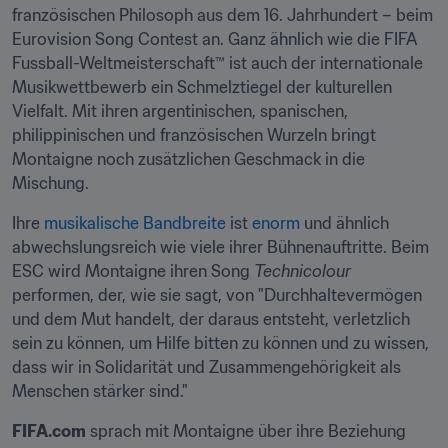
französischen Philosoph aus dem 16. Jahrhundert – beim 
Eurovision Song Contest an. Ganz ähnlich wie die FIFA 
Fussball-Weltmeisterschaft™ ist auch der internationale 
Musikwettbewerb ein Schmelztiegel der kulturellen 
Vielfalt. Mit ihren argentinischen, spanischen, 
philippinischen und französischen Wurzeln bringt 
Montaigne noch zusätzlichen Geschmack in die 
Mischung.
Ihre 
musikalische
Bandbreite
 ist 
enorm
 und ähnlich 
abwechslungsreich wie viele ihrer Bühnenauftritte. Beim 
ESC wird Montaigne ihren Song 
Technicolour
performen, der, wie sie sagt, von "Durchhaltevermögen 
und dem Mut handelt, der daraus entsteht, verletzlich 
sein zu können, um Hilfe bitten zu können und zu wissen, 
dass wir in Solidarität und Zusammengehörigkeit als 
Menschen stärker sind."
FIFA.com
 sprach mit Montaigne über ihre Beziehung 