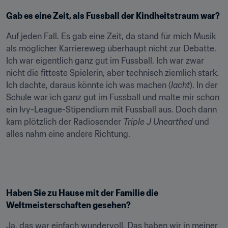
Gab es eine Zeit, als Fussball der Kindheitstraum war?
Auf jeden Fall. Es gab eine Zeit, da stand für mich Musik 
als möglicher Karriereweg überhaupt nicht zur Debatte. 
Ich war eigentlich ganz gut im Fussball. Ich war zwar 
nicht die fitteste Spielerin, aber technisch ziemlich stark. 
Ich dachte, daraus könnte ich was machen (
lacht
). In der 
Schule war ich ganz gut im Fussball und malte mir schon 
ein Ivy-League-Stipendium mit Fussball aus. Doch dann 
kam plötzlich der Radiosender 
Triple J Unearthed
 und 
alles nahm eine andere Richtung.
Haben Sie zu Hause mit der Familie die 
Weltmeisterschaften gesehen?
Ja, das war einfach wundervoll. Das haben wir in meiner 