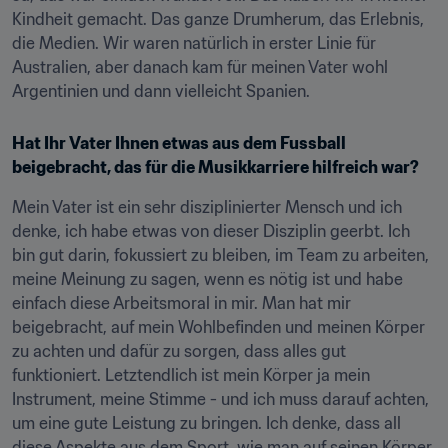
Kindheit gemacht. Das ganze Drumherum, das Erlebnis, 
die Medien. Wir waren natürlich in erster Linie für 
Australien, aber danach kam für meinen Vater wohl 
Argentinien und dann vielleicht Spanien.
Hat Ihr Vater Ihnen etwas aus dem Fussball 
beigebracht, das für die Musikkarriere hilfreich war?
Mein Vater ist ein sehr disziplinierter Mensch und ich 
denke, ich habe etwas von dieser Disziplin geerbt. Ich 
bin gut darin, fokussiert zu bleiben, im Team zu arbeiten, 
meine Meinung zu sagen, wenn es nötig ist und habe 
einfach diese Arbeitsmoral in mir. Man hat mir 
beigebracht, auf mein Wohlbefinden und meinen Körper 
zu achten und dafür zu sorgen, dass alles gut 
funktioniert. Letztendlich ist mein Körper ja mein 
Instrument, meine Stimme - und ich muss darauf achten, 
um eine gute Leistung zu bringen. Ich denke, dass all 
diese Aspekte aus dem Sport, wie man auf seinen Körper 