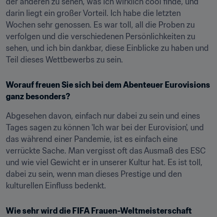
der anderen zu sehen, was ich wirklich cool finde, und 
darin liegt ein großer Vorteil. Ich habe die letzten 
Wochen sehr genossen. Es war toll, all die Proben zu 
verfolgen und die verschiedenen Persönlichkeiten zu 
sehen, und ich bin dankbar, diese Einblicke zu haben und 
Teil dieses Wettbewerbs zu sein.
Worauf freuen Sie sich bei dem Abenteuer Eurovisions 
ganz besonders?
Abgesehen davon, einfach nur dabei zu sein und eines 
Tages sagen zu können 'Ich war bei der Eurovision', und 
das während einer Pandemie, ist es einfach eine 
verrückte Sache. Man vergisst oft das Ausmaß des ESC 
und wie viel Gewicht er in unserer Kultur hat. Es ist toll, 
dabei zu sein, wenn man dieses Prestige und den 
kulturellen Einfluss bedenkt.
Wie sehr wird die FIFA Frauen-Weltmeisterschaft 