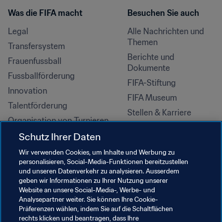
Was die FIFA macht
Besuchen Sie auch
Legal
Alle Nachrichten und 
Themen
Transfersystem
Berichte und 
Frauenfussball
Dokumente
Fussballförderung
FIFA-Stiftung
Innovation
FIFA Museum
Talentförderung
Stellen & Karriere
Organisation von Turnieren
Nachhaltigkeit
Schutz Ihrer Daten
Menschenrechte und 
Wir verwenden Cookies, um Inhalte und Werbung zu
Antidiskriminierung
personalisieren, Social-Media-Funktionen bereitzustellen
und unseren Datenverkehr zu analysieren. Ausserdem
Gesundheit und Medizin
geben wir Informationen zu Ihrer Nutzung unserer
Bildungsinitiativen
Website an unsere Social-Media-, Werbe- und
Analysepartner weiter. Sie können Ihre Cookie-
Präferenzen wählen, indem Sie auf die Schaltflächen
rechts klicken und beantragen, dass Ihre