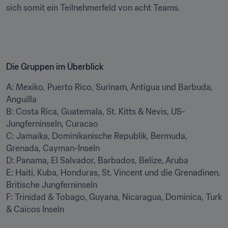
sich somit ein Teilnehmerfeld von acht Teams.
Die Gruppen im Überblick
A: Mexiko, Puerto Rico, Surinam, Antigua und Barbuda, 
Anguilla

B: Costa Rica, Guatemala, St. Kitts & Nevis, US-
Jungferninseln, Curacao

C: Jamaika, Dominikanische Republik, Bermuda, 
Grenada, Cayman-Inseln

D: Panama, El Salvador, Barbados, Belize, Aruba

E: Haiti, Kuba, Honduras, St. Vincent und die Grenadinen, 
Britische Jungferninseln

F: Trinidad & Tobago, Guyana, Nicaragua, Dominica, Turk 
& Caicos Inseln