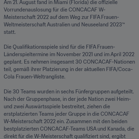
Am 21. August fand in Miami (Florida) die offizielle 
Vorrundenauslosung für die CONCACAF W-
Meisterschaft 2022 auf dem Weg zur FIFA Frauen-
Weltmeisterschaft Australien und Neuseeland 2023™ 
statt.

Die Qualifikationsspiele sind für die FIFA Frauen-
Länderspieltermine im November 2021 und im April 2022 
geplant. Es nehmen insgesamt 30 CONCACAF-Nationen 
teil, gemäß ihrer Platzierung in der aktuellen FIFA/Coca-
Cola Frauen-Weltrangliste.

Die 30 Teams wurden in sechs Fünfergruppen aufgeteilt. 
Nach der Gruppenphase, in der jede Nation zwei Heim- 
und zwei Auswärtsspiele bestreitet, ziehen die 
erstplatzierten Teams jeder Gruppe in die CONCACAF 
W-Meisterschaft 2022 ein. Zusammen mit den beiden 
bestplatzierten CONCACAF-Teams USA und Kanada, die 
direkt für die W-Meisterschaft qualifiziert sind, ergibt 