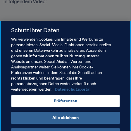
in folgendem Video:
Die FIFA Frauen-Weltmeisterschaft 2023™ wird die 
Schutz Ihrer Daten
neunte Auflage des Turniers und die erste mit 32 Teams. 
Wir verwenden Cookies, um Inhalte und Werbung zu
Sie findet vom 20. Juli bis 20. August 2023 in neun 
personalisieren, Social-Media-Funktionen bereitzustellen
Spielorten und zehn Stadien in Australien und 
und unseren Datenverkehr zu analysieren. Ausserdem
Neuseeland statt.
geben wir Informationen zu Ihrer Nutzung unserer
Website an unsere Social-Media-, Werbe- und
Analysepartner weiter. Sie können Ihre Cookie-
Verwandte Themen
Präferenzen wählen, indem Sie auf die Schaltflächen
rechts klicken und beantragen, dass Ihre
personenbezogenen Daten weder verkauft noch
FIFA Frauen-Weltmeisterschaft Australien & 
weitergegeben werden.
Datenschutzportal
Neuseeland 2023™
Präferenzen
Australia
New Zealand
Alle ablehnen