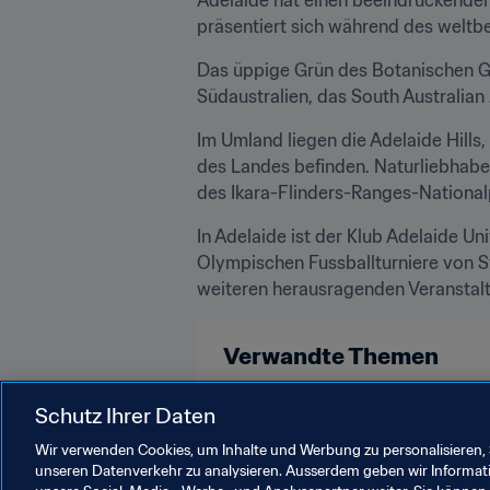
präsentiert sich während des weltb
Das üppige Grün des Botanischen Ga
Südaustralien, das South Australian
Im Umland liegen die Adelaide Hills,
des Landes befinden. Naturliebhaber 
des Ikara-Flinders-Ranges-National
In Adelaide ist der Klub Adelaide U
Olympischen Fussballturniere von S
weiteren herausragenden Veranstalt
Verwandte Themen
FIFA Frauen-Weltmeisterschaft Au
Schutz Ihrer Daten
Wir verwenden Cookies, um Inhalte und Werbung zu personalisieren, 
unseren Datenverkehr zu analysieren. Ausserdem geben wir Informat