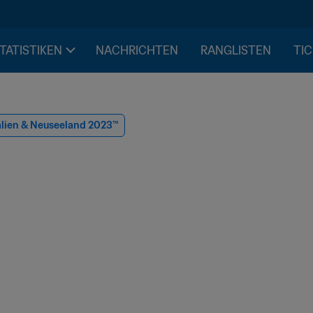
STATISTIKEN
NACHRICHTEN
RANGLISTEN
TIC
alien & Neuseeland 2023™