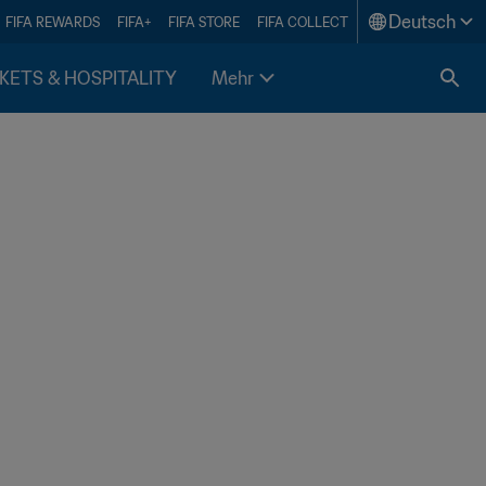
Deutsch
FIFA REWARDS
FIFA+
FIFA STORE
FIFA COLLECT
KETS & HOSPITALITY
Mehr