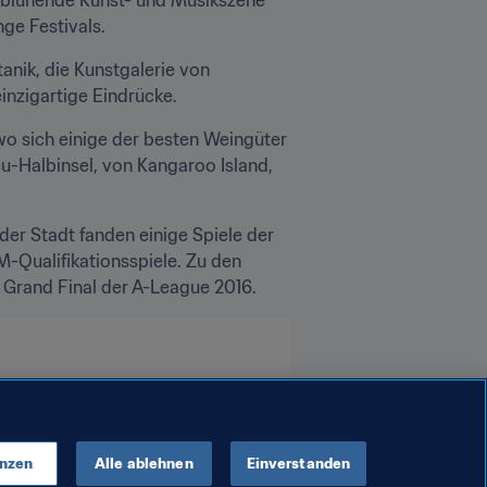
ge Festivals.
ik, die Kunstgalerie von 
inzigartige Eindrücke.
wo sich einige der besten Weingüter 
u-Halbinsel, von Kangaroo Island, 
er Stadt fanden einige Spiele der 
Qualifikationsspiele. Zu den 
Grand Final der A-League 2016.
enzen
Alle ablehnen
Einverstanden