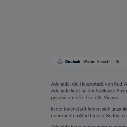
Deutsch
 - Weitere Sprachen (3)
Adelaide, die Hauptstadt von Süd-Aus
Adelaide liegt an der Südküste Aus
geschützten Golf von St. Vincent.
In der Innenstadt finden sich unzäh
überdachten Märkten der Südhalbkuge
Adelaide hat einen beeindruckenden 