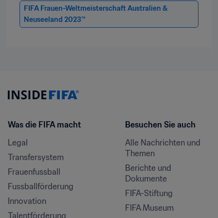
FIFA Frauen-Weltmeisterschaft Australien & 
Neuseeland 2023™
Was die FIFA macht
Besuchen Sie auch
Legal
Alle Nachrichten und 
Themen
Transfersystem
Berichte und 
Frauenfussball
Dokumente
Fussballförderung
FIFA-Stiftung
Innovation
FIFA Museum
Talentförderung