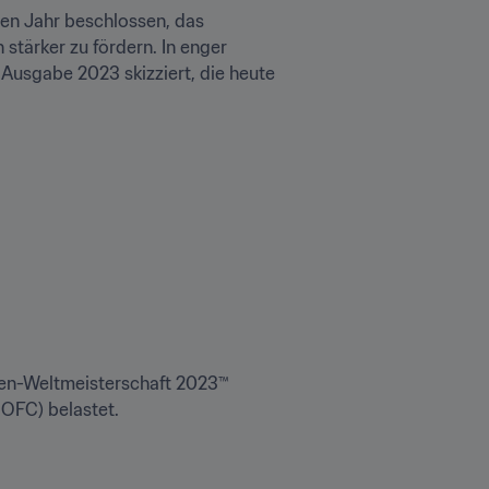
en Jahr beschlossen, das 
tärker zu fördern. In enger 
Ausgabe 2023 skizziert, die heute 
uen-Weltmeisterschaft 2023™ 
 OFC) belastet.