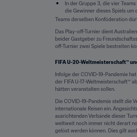
In der Gruppe 3, die vier Teams
die Gewinner dieses Spiels um 
Teams derselben Konföderation dür
Das Play-off-Turnier dient Australi
beider Gastgeber zu Freundschaftss
off-Turnier zwei Spiele bestreiten k
FIFA U-20-Weltmeisterschaft™ un
Infolge der COVID-19-Pandemie hat 
der FIFA U-17-Weltmeisterschaft™ a
hätten veranstalten sollen.
Die COVID-19-Pandemie stellt die Ve
internationale Reisen ein. Angesicht
ausrichtenden Verbände dieser Turni
weltweit noch immer nicht derart no
gelöst werden können. Dies gilt auc