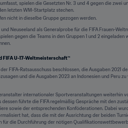
 umfasst, spielen die Gesetzten Nr. 3 und 4 gegen die zwei 
den letzten WM-Startplatz stechen.
fen nicht in dieselbe Gruppe gezogen werden.
en und Neuseeland als Generalprobe für die FIFA Frauen-Welt
pielen gegen die Teams in den Gruppen 1 und 2 eingeladen 
önnen.
d FIFA U-17-Weltmeisterschaft™
der FIFA-Ratsausschuss beschlossen, die Ausgaben 2021 der
bzusagen und die Ausgaben 2023 an Indonesien und Peru zu ve
ranstalter internationaler Sportveranstaltungen weiterhin v
s dessen führte die FIFA regelmäßig Gespräche mit den zustän
ere sowie der entsprechenden Konföderationen. Dabei wurde 
rmalisiert hat, dass die mit der Ausrichtung der beiden Tur
h für die Durchführung der nötigen Qualifikationswettbewerb