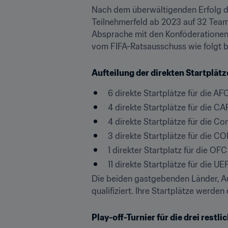
Nach dem überwältigenden Erfolg der
Teilnehmerfeld ab 2023 auf 32 Teams
Absprache mit den Konföderationen h
vom FIFA-Ratsausschuss wie folgt b
Aufteilung der direkten Startplätze
6 direkte Startplätze für die AF
4 direkte Startplätze für die CA
4 direkte Startplätze für die Co
3 direkte Startplätze für die
1 direkter Startplatz für die OFC
11 direkte Startplätze für die UE
Die beiden gastgebenden Länder, Au
qualifiziert. Ihre Startplätze werd
Play-off-Turnier für die drei restli