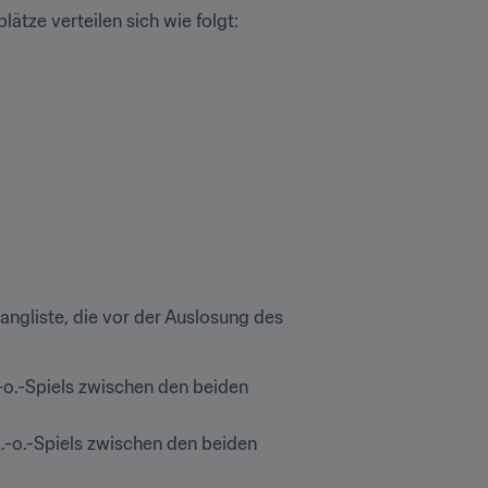
ätze verteilen sich wie folgt:
ngliste, die vor der Auslosung des 
-o.-Spiels zwischen den beiden 
.-o.-Spiels zwischen den beiden 