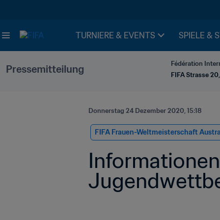
TURNIERE & EVENTS
SPIELE & 
Fédération Inter
Pressemitteilung
FIFA Strasse 20,
Donnerstag 24 Dezember 2020, 15:18
FIFA Frauen-Weltmeisterschaft Austr
Informationen
Jugendwettb