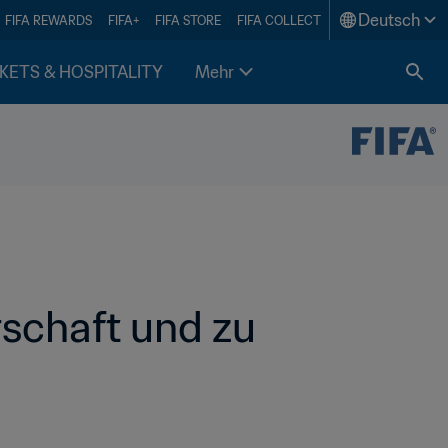
Deutsch
FIFA REWARDS
FIFA+
FIFA STORE
FIFA COLLECT
KETS & HOSPITALITY
Mehr
schaft und zu 