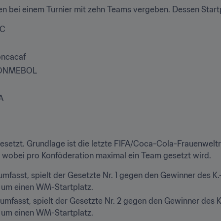
en bei einem Turnier mit zehn Teams vergeben. Dessen Startpl
FC
Concacaf
e CONMEBOL
C
A
esetzt. Grundlage ist die letzte FIFA/Coca-Cola-Frauenweltra
rd, wobei pro Konföderation maximal ein Team gesetzt wird.
 umfasst, spielt der Gesetzte Nr. 1 gegen den Gewinner des K.
 um einen WM-Startplatz.
 umfasst, spielt der Gesetzte Nr. 2 gegen den Gewinner des K
 um einen WM-Startplatz.