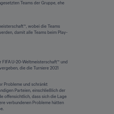
ungesetzten Teams der Gruppe, ehe 
meisterschaft™, wobei die Teams 
werden, damit alle Teams beim Play-
 FIFA U-20-Weltmeisterschaft™ und 
rgeben, die die Turniere 2021 
or Probleme und schränkt 
digen Parteien, einschließlich der 
offensichtlich, dass sich die Lage 
niere verbundenen Probleme hätten 
e.