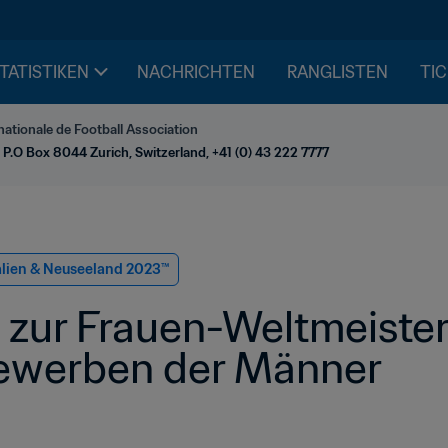
STATISTIKEN
NACHRICHTEN
RANGLISTEN
TIC
nationale de Football Association
 P.O Box 8044 Zurich, Switzerland, +41 (0) 43 222 7777
alien & Neuseeland 2023™
 zur Frauen-Weltmeister
ewerben der Männer