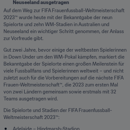
Neuseeland ausgetragen
Auf dem Weg zur FIFA Frauenfussball-Weltmeisterschaft 
2023™ wurde heute mit der Bekanntgabe der neun 
Spielorte und zehn WM-Stadien in Australien und 
Neuseeland ein wichtiger Schritt genommen, der Anlass 
zur Vorfreude gibt.
Gut zwei Jahre, bevor einige der weltbesten Spielerinnen 
in Down Under um den WM-Pokal kämpfen, markiert die 
Bekanntgabe der Spielorte einen großen Meilenstein für 
viele Fussballfans und Spielerinnen weltweit – und nicht 
zuletzt auch für die Vorbereitungen auf die nächste FIFA 
Frauen-Weltmeisterschaft™, die 2023 zum ersten Mal 
von zwei Ländern gemeinsam sowie erstmals mit 32 
Teams ausgetragen wird.
Die Spielorte und Stadien der FIFA Frauenfussball-
Weltmeisterschaft 2023™:
Adelaide – Hindmarsh-Stadion