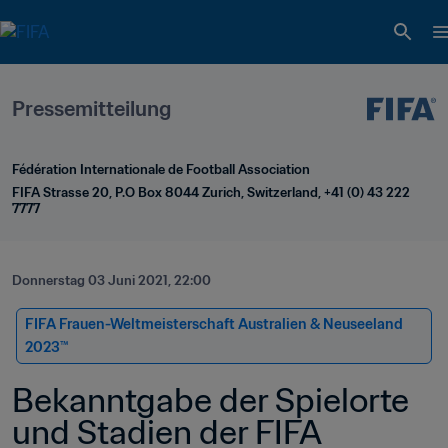
Pressemitteilung
Fédération Internationale de Football Association
FIFA Strasse 20, P.O Box 8044 Zurich, Switzerland, +41 (0) 43 222 
7777
Donnerstag 03 Juni 2021, 22:00
FIFA Frauen-Weltmeisterschaft Australien & Neuseeland 
2023™
Bekanntgabe der Spielorte 
und Stadien der FIFA 