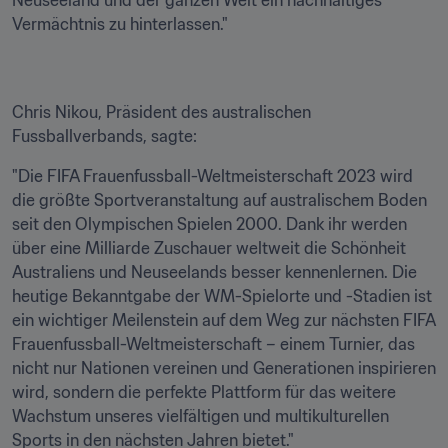
Neuseeland und der ganzen Welt ein nachhaltiges 
Vermächtnis zu hinterlassen."
Chris Nikou, Präsident des australischen 
Fussballverbands, sagte:
"Die FIFA Frauenfussball-Weltmeisterschaft 2023 wird 
die größte Sportveranstaltung auf australischem Boden 
seit den Olympischen Spielen 2000. Dank ihr werden 
über eine Milliarde Zuschauer weltweit die Schönheit 
Australiens und Neuseelands besser kennenlernen. Die 
heutige Bekanntgabe der WM-Spielorte und -Stadien ist 
ein wichtiger Meilenstein auf dem Weg zur nächsten FIFA 
Frauenfussball-Weltmeisterschaft – einem Turnier, das 
nicht nur Nationen vereinen und Generationen inspirieren 
wird, sondern die perfekte Plattform für das weitere 
Wachstum unseres vielfältigen und multikulturellen 
Sports in den nächsten Jahren bietet."