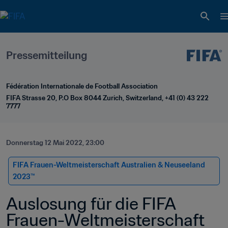
Pressemitteilung
Fédération Internationale de Football Association
FIFA Strasse 20, P.O Box 8044 Zurich, Switzerland, +41 (0) 43 222 
7777
Donnerstag 12 Mai 2022, 23:00
FIFA Frauen-Weltmeisterschaft Australien & Neuseeland 
2023™
Auslosung für die FIFA 
Frauen-Weltmeisterschaft 