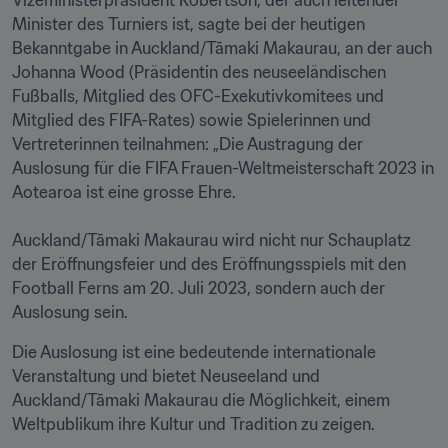
Vizeministerpräsident Robertson, der auch leitender 
Minister des Turniers ist, sagte bei der heutigen 
Bekanntgabe in Auckland/Tāmaki Makaurau, an der auch 
Johanna Wood (Präsidentin des neuseeländischen 
Fußballs, Mitglied des OFC-Exekutivkomitees und 
Mitglied des FIFA-Rates) sowie Spielerinnen und 
Vertreterinnen teilnahmen: „Die Austragung der 
Auslosung für die FIFA Frauen-Weltmeisterschaft 2023 in 
Aotearoa ist eine grosse Ehre.

Auckland/Tāmaki Makaurau wird nicht nur Schauplatz 
der Eröffnungsfeier und des Eröffnungsspiels mit den 
Football Ferns am 20. Juli 2023, sondern auch der 
Auslosung sein.
Die Auslosung ist eine bedeutende internationale 
Veranstaltung und bietet Neuseeland und 
Auckland/Tāmaki Makaurau die Möglichkeit, einem 
Weltpublikum ihre Kultur und Tradition zu zeigen.