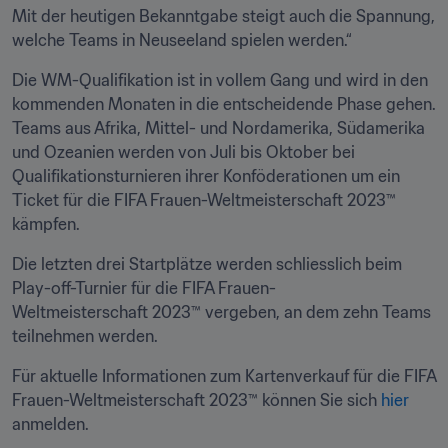
Mit der heutigen Bekanntgabe steigt auch die Spannung, 
welche Teams in Neuseeland spielen werden.“
Die WM-Qualifikation ist in vollem Gang und wird in den 
kommenden Monaten in die entscheidende Phase gehen. 
Teams aus Afrika, Mittel- und Nordamerika, Südamerika 
und Ozeanien werden von Juli bis Oktober bei 
Qualifikationsturnieren ihrer Konföderationen um ein 
Ticket für die FIFA Frauen-Weltmeisterschaft 2023™ 
kämpfen.
Die letzten drei Startplätze werden schliesslich beim 
Play-off-Turnier für die FIFA Frauen-
Weltmeisterschaft 2023™ vergeben, an dem zehn Teams 
teilnehmen werden.
Für aktuelle Informationen zum Kartenverkauf für die FIFA 
Frauen-Weltmeisterschaft 2023™ können Sie sich 
hier 
anmelden.