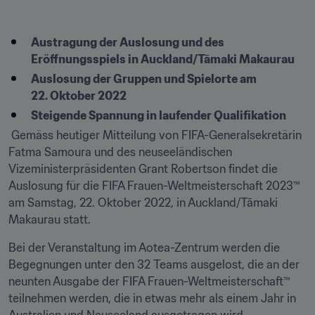
Austragung der Auslosung und des 
Eröffnungsspiels in Auckland/Tāmaki Makaurau
Auslosung der Gruppen und Spielorte am 
22. Oktober 2022
Steigende Spannung in laufender Qualifikation
 Gemäss heutiger Mitteilung von FIFA-Generalsekretärin 
Fatma Samoura und des neuseeländischen 
Vizeministerpräsidenten Grant Robertson findet die 
Auslosung für die FIFA Frauen-Weltmeisterschaft 2023™ 
am Samstag, 22. Oktober 2022, in Auckland/Tāmaki 
Makaurau statt.
Bei der Veranstaltung im Aotea-Zentrum werden die 
Begegnungen unter den 32 Teams ausgelost, die an der 
neunten Ausgabe der FIFA Frauen-Weltmeisterschaft™ 
teilnehmen werden, die in etwas mehr als einem Jahr in 