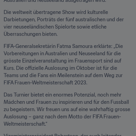
Australien und Neuseeland ausgetragen wird.
Die weltweit übertragene Show wird kulturelle 
Darbietungen, Porträts der fünf australischen und der 
vier neuseeländischen Spielorte sowie etliche 
Überraschungen bieten.
FIFA-Generalsekretärin Fatma Samoura erklärte: „Die 
Vorbereitungen in Australien und Neuseeland für die 
grösste Einzelveranstaltung im Frauensport sind auf 
Kurs. Die offizielle Auslosung im Oktober ist für die 
Teams und die Fans ein Meilenstein auf dem Weg zur 
FIFA Frauen-Weltmeisterschaft 2023.
Das Turnier bietet ein enormes Potenzial, noch mehr 
Mädchen und Frauen zu inspirieren und für den Fussball 
zu begeistern. Wir freuen uns auf eine wahrhaftig grosse 
Auslosung – ganz nach dem Motto der FIFA Frauen-
Weltmeisterschaft.“