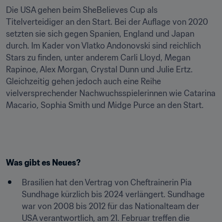
Die USA gehen beim SheBelieves Cup als 
Titelverteidiger an den Start. Bei der Auflage von 2020 
setzten sie sich gegen Spanien, England und Japan 
durch. Im Kader von Vlatko Andonovski sind reichlich 
Stars zu finden, unter anderem Carli Lloyd, Megan 
Rapinoe, Alex Morgan, Crystal Dunn und Julie Ertz. 
Gleichzeitig gehen jedoch auch eine Reihe 
vielversprechender Nachwuchsspielerinnen wie Catarina 
Macario, Sophia Smith und Midge Purce an den Start.
Was gibt es Neues?
Brasilien hat den Vertrag von Cheftrainerin Pia 
Sundhage kürzlich bis 2024 verlängert. Sundhage 
war von 2008 bis 2012 für das Nationalteam der 
USA verantwortlich, am 21. Februar treffen die 