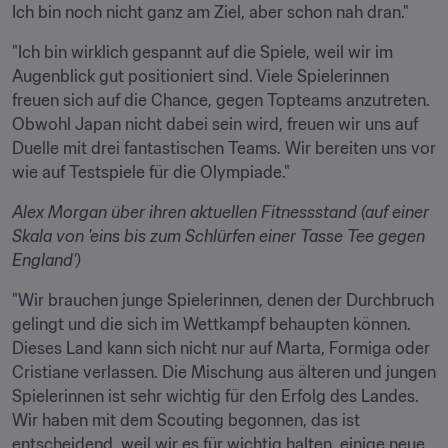
Ich bin noch nicht ganz am Ziel, aber schon nah dran."
"Ich bin wirklich gespannt auf die Spiele, weil wir im 
Augenblick gut positioniert sind. Viele Spielerinnen 
freuen sich auf die Chance, gegen Topteams anzutreten. 
Obwohl Japan nicht dabei sein wird, freuen wir uns auf 
Duelle mit drei fantastischen Teams. Wir bereiten uns vor 
wie auf Testspiele für die Olympiade."
Alex Morgan
über ihren aktuellen Fitnessstand (auf einer 
Skala von 'eins bis zum Schlürfen einer Tasse Tee gegen 
England')
"Wir brauchen junge Spielerinnen, denen der Durchbruch 
gelingt und die sich im Wettkampf behaupten können. 
Dieses Land kann sich nicht nur auf Marta, Formiga oder 
Cristiane verlassen. Die Mischung aus älteren und jungen 
Spielerinnen ist sehr wichtig für den Erfolg des Landes. 
Wir haben mit dem Scouting begonnen, das ist 
entscheidend, weil wir es für wichtig halten, einige neue 