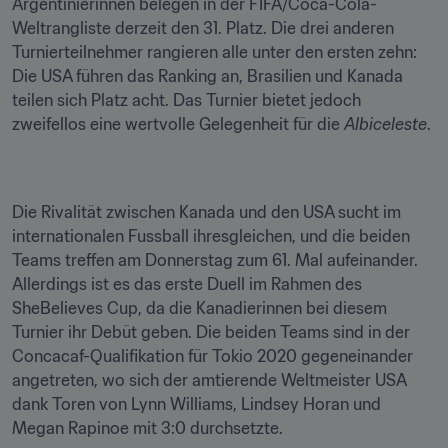
Argentinierinnen belegen in der FIFA/Coca-Cola-
Weltrangliste derzeit den 31. Platz. Die drei anderen 
Turnierteilnehmer rangieren alle unter den ersten zehn: 
Die USA führen das Ranking an, Brasilien und Kanada 
teilen sich Platz acht. Das Turnier bietet jedoch 
zweifellos eine wertvolle Gelegenheit für die 
Albiceleste
.
Die Rivalität zwischen Kanada und den USA sucht im 
internationalen Fussball ihresgleichen, und die beiden 
Teams treffen am Donnerstag zum 61. Mal aufeinander. 
Allerdings ist es das erste Duell im Rahmen des 
SheBelieves Cup, da die Kanadierinnen bei diesem 
Turnier ihr Debüt geben. Die beiden Teams sind in der 
Concacaf-Qualifikation für Tokio 2020 gegeneinander 
angetreten, wo sich der amtierende Weltmeister USA 
dank Toren von Lynn Williams, Lindsey Horan und 
Megan Rapinoe mit 3:0 durchsetzte.