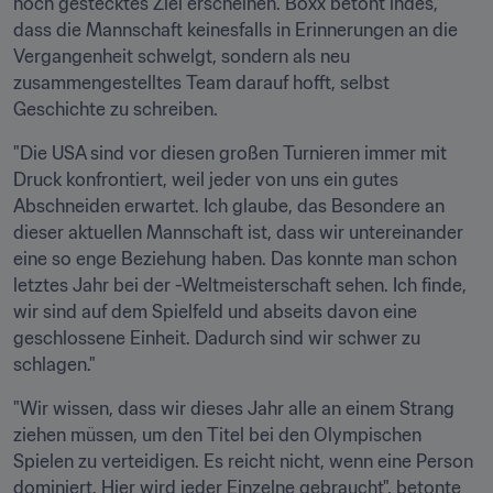
hoch gestecktes Ziel erscheinen. Boxx betont indes, 
dass die Mannschaft keinesfalls in Erinnerungen an die 
Vergangenheit schwelgt, sondern als neu 
zusammengestelltes Team darauf hofft, selbst 
Geschichte zu schreiben.
"Die USA sind vor diesen großen Turnieren immer mit 
Druck konfrontiert, weil jeder von uns ein gutes 
Abschneiden erwartet. Ich glaube, das Besondere an 
dieser aktuellen Mannschaft ist, dass wir untereinander 
eine so enge Beziehung haben. Das konnte man schon 
letztes Jahr bei der -Weltmeisterschaft sehen. Ich finde, 
wir sind auf dem Spielfeld und abseits davon eine 
geschlossene Einheit. Dadurch sind wir schwer zu 
schlagen."
"Wir wissen, dass wir dieses Jahr alle an einem Strang 
ziehen müssen, um den Titel bei den Olympischen 
Spielen zu verteidigen. Es reicht nicht, wenn eine Person 
dominiert. Hier wird jeder Einzelne gebraucht", betonte 