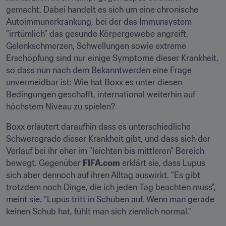
gemacht. Dabei handelt es sich um eine chronische 
Autoimmunerkrankung, bei der das Immunsystem 
"irrtümlich" das gesunde Körpergewebe angreift. 
Gelenkschmerzen, Schwellungen sowie extreme 
Erschöpfung sind nur einige Symptome dieser Krankheit, 
so dass nun nach dem Bekanntwerden eine Frage 
unvermeidbar ist: Wie hat Boxx es unter diesen 
Bedingungen geschafft, international weiterhin auf 
höchstem Niveau zu spielen?
Boxx erläutert daraufhin dass es unterschiedliche 
Schweregrade dieser Krankheit gibt, und dass sich der 
Verlauf bei ihr eher im "leichten bis mittleren" Bereich 
bewegt. Gegenüber 
FIFA.com
 erklärt sie, dass Lupus 
sich aber dennoch auf ihren Alltag auswirkt. "Es gibt 
trotzdem noch Dinge, die ich jeden Tag beachten muss", 
meint sie. "Lupus tritt in Schüben auf. Wenn man gerade 
keinen Schub hat, fühlt man sich ziemlich normal."