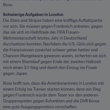
Boxx.
Schwierige Aufgaben in London
Die 
Stars and Stripes
 haben eine knifflige Auftaktpartie 
vor sich. Sie müssen gegen Frankreich antreten, gegen 
das sie sich im Halbfinale der FIFA Frauen-
Weltmeisterschaft letztes Jahr in Deutschland 
durchsetzen konnten. Nachdem die U.S.-Girls sich gegen 
die Französinnen zunächst schwer getan hatten und 
Chancen Mangelware gewesen waren, sicherten sie sich 
mit einem Sturmlauf gegen Ende der zweiten Halbzeit 
noch einen 3:1-Sieg und damit den Einzug ins Finale 
gegen Japan.
Boxx hofft nun, dass die Amerikanerinnen in London mit 
einem Erfolg ins Turnier starten können, denn ein Sieg 
gegen Frankreich würde dem Team vor den anderen 
Gruppenspielen gegen Kolumbien und die DVR Korea 
eine gute Ausgangsposition verschaffen.