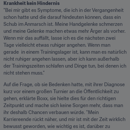
Krankheit kein Hindernis
"Bei mir gibt es Symptome, die ich in der Vergangenheit 
schon hatte und die darauf hindeuten können, dass ein 
Schub im Anmarsch ist. Meine Handgelenke schmerzen 
und meine Gelenke machen etwas mehr Ärger als vorher. 
Wenn mir das auffällt, lasse ich es die nächsten zwei 
Tage vielleicht etwas ruhiger angehen. Wenn man 
gerade  in einem Trainingslager ist, kann man es natürlich 
nicht ruhiger angehen lassen, aber ich kann außerhalb 
der Trainingszeiten schlafen und Dinge tun, bei denen ich 
nicht stehen muss."
Auf die Frage, ob sie Bedenken hatte, mit ihrer Diagnose 
kurz vor einem großen Turnier an die Öffentlichkeit zu 
gehen, erklärte Boxx, sie hielte dies für den richtigen 
Zeitpunkt und mache sich keine Sorgen mehr, dass man 
ihr deshalb Chancen verbauen würde. "Mein 
Karriereende rückt näher, und mir ist mit der Zeit wirklich 
bewusst geworden, wie wichtig es ist, darüber zu 