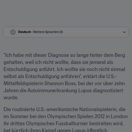
Deutsch
 - Weitere Sprachen (3)
"Ich habe mit dieser Diagnose so lange hinter dem Berg 
gehalten, weil ich nicht wollte, dass sie jemand als 
Entschuldigung anführt. Ich wollte sie noch nicht einmal 
selbst als Entschuldigung anführen", erklärt die U.S.-
Mittelfeldspielerin Shannon Boxx, bei der vor über zehn 
Jahren die Autoimmunerkrankung Lupus diagnostiziert 
wurde.
Die routinierte U.S.-amerikanische Nationalspielerin, die 
im Sommer bei den Olympischen Spielen 2012 in London 
ihr drittes Olympisches Fussballturnier bestreiten wird, 
hat kürzlich ihren Kampf gegen Lupus öffentlich 