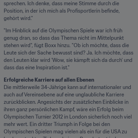
sprechen. Ich denke, dass meine Stimme durch die 
Position, in der ich mich als Profisportlerin befinde, 
gehört wird."
"Im Hinblick auf die Olympischen Spiele war ich früh 
genug dran, so dass das Thema nicht im Mittelpunkt 
stehen wird", fügt Boxx hinzu. "Ob ich möchte, dass die 
Leute sich der Sache bewusst sind? Ja. Ich möchte, dass 
den Leuten klar wird 'Wow, sie kämpft sich da durch' und 
dass das eine Inspiration ist."
Erfolgreiche Karriere auf allen Ebenen
Die mittlerweile 34-Jährige kann auf internationaler und 
auch auf Vereinsebene auf eine unglaubliche Karriere 
zurückblicken. Angesichts der zusätzlichen Einblicke in 
ihren ganz persönlichen Kampf, wäre ein Erfolg beim 
Olympischen Turnier 2012 in London sicherlich noch viel 
mehr wert. Ein dritter Triumph in Folge bei den 
Olympischen Spielen mag vielen als ein für die USA zu 