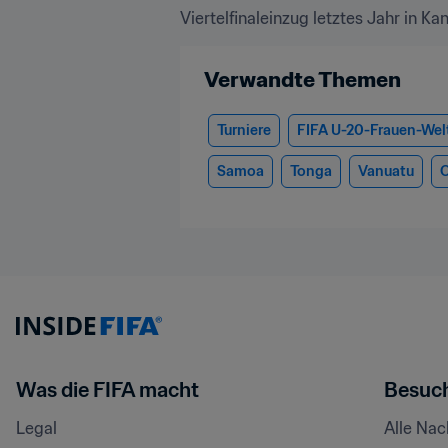
Viertelfinaleinzug letztes Jahr in 
Verwandte Themen
Turniere
FIFA U-20-Frauen-Wel
Samoa
Tonga
Vanuatu
Was die FIFA macht
Besuch
Legal
Alle Na