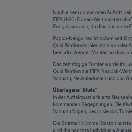
Nach einem souveränen Auftritt beim
FIFA U-20-Frauen-Weltmeisterschaft
Ereignisses sein, da dies das erste
Papua-Neuguinea ist schon seit län
Qualifikationsturnier stark von der
beeindruckender Manier, so dass am
Das zehntägige Turnier wurde im Lo
Qualifikation zur FIFA Fussball-We
Vanuatu, Neukaledonien und das Ga
Überlegene "Kiwis" 
In der Auftaktpartie feierte Neusee
kommenden Begegnungen. Die 
Kiw
Vanuatu folgen, bevor sie das Turn
Die Stürmerin Emma Rolston nutzte d
sind die höchste individuelle Ausbeu