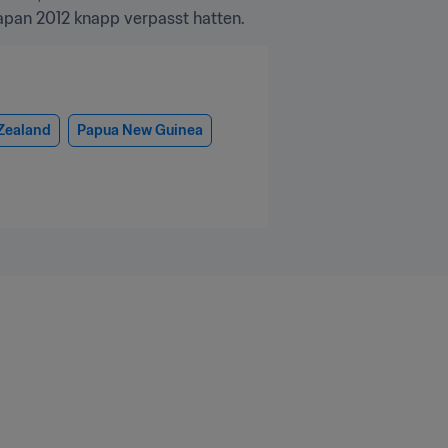
Japan 2012 knapp verpasst hatten.
Zealand
Papua New Guinea