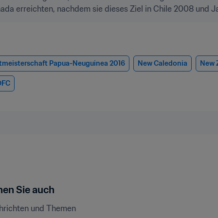
Kanada erreichten, nachdem sie dieses Ziel in Chile 2008 und 
tmeisterschaft Papua-Neuguinea 2016
New Caledonia
New 
OFC
en Sie auch
chrichten und Themen