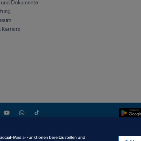
e und Dokumente
ftung
seum
& Karriere
Social-Media-Funktionen bereitzustellen und