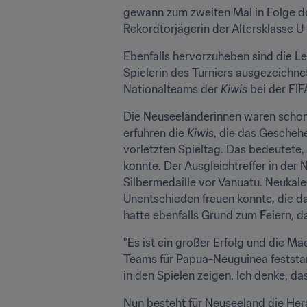
gewann zum zweiten Mal in Folge de
Rekordtorjägerin der Altersklasse U
Ebenfalls hervorzuheben sind die Le
Spielerin des Turniers ausgezeichne
Nationalteams der 
Kiwis
 bei der FI
Die Neuseeländerinnen waren schon a
erfuhren die 
Kiwis
, die das Gescheh
vorletzten Spieltag. Das bedeutete,
konnte. Der Ausgleichtreffer in der 
Silbermedaille vor Vanuatu. Neukale
Unentschieden freuen konnte, die da
hatte ebenfalls Grund zum Feiern, d
"Es ist ein großer Erfolg und die Mäd
Teams für Papua-Neuguinea feststand
in den Spielen zeigen. Ich denke, da
Nun besteht für Neuseeland die Hera