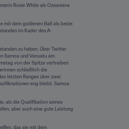
merin Rosie White als Ozeaniens 
e mit dem goldenen Ball als beste 
 standen im Kader des A-
standen zu haben. Über Twitter 
hen Samoa und Vanuatu am 
mstag von der Spitze vertreiben 
rinnen schließlich die 
es letzten Ranges über zwei 
zifiknationen eng bleibt. Samoa 
, als die Qualifikation seines 
llen, aber auch eine gute Leistung 
ffen, das sie mit dem 