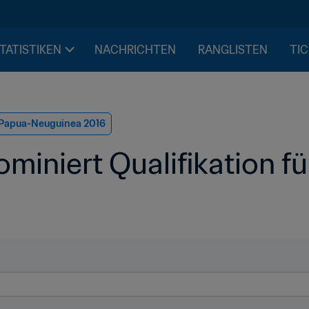
STATISTIKEN
NACHRICHTEN
RANGLISTEN
TIC
 Papua-Neuguinea 2016
miniert Qualifikation f