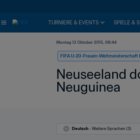
TURNIERE & EVENTS
SPIELE & 
Montag 12 Oktober 2015, 08:44
FIFA U-20-Frauen-Weltmeisterschaft
Neuseeland do
Neuguinea
Deutsch
 - Weitere Sprachen (3)