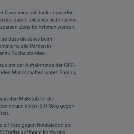
eter Ozeaniens bei der kommenden 
erden damit Teil eines historischen 
r Ozeanien-Zone teilnehmen werden.
 so dass die 
Kiwis
 beim 
nierte alle Partien in 
er zu Buche standen.
auplatz der Auftaktrunde der OFC-
hmenden Mannschaften waren Samoa, 
mit den Maßstab für die 
onien und einen 18:0-Sieg gegen 
ten.
re elf Tore gegen Neukaledonien 
5 Treffer auf ihrem Konto und 