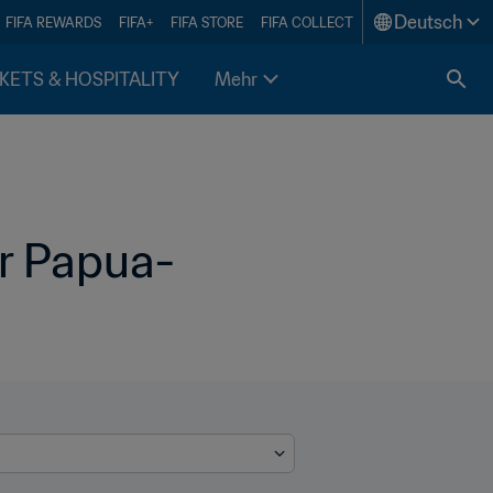
Deutsch
FIFA REWARDS
FIFA+
FIFA STORE
FIFA COLLECT
KETS & HOSPITALITY
Mehr
ür Papua-