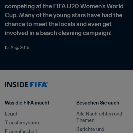
competing at the FIFA U20 Women's World 
Cup. Many of the young stars have had the 
chance to meet the locals and even get 
involved in a beach cleaning campaign!
15. Aug. 2018
Was die FIFA macht
Besuchen Sie auch
Legal
Alle Nachrichten und 
Themen
Transfersystem
Berichte und 
Frauenfussball